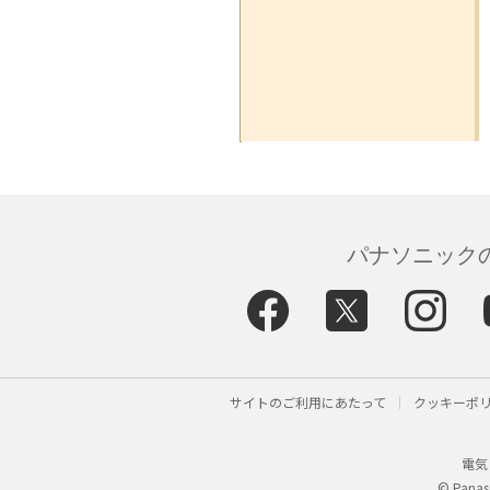
パナソニックの
サイトのご利用にあたって
クッキーポ
電気
© Panaso