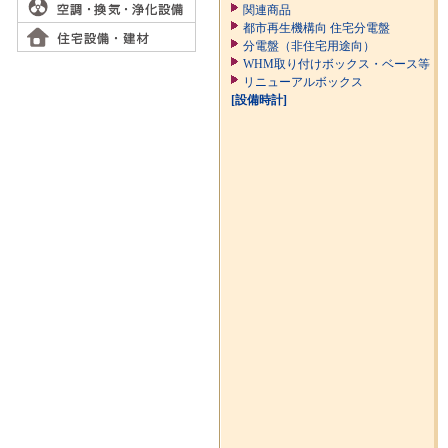
関連商品
都市再生機構向 住宅分電盤
分電盤（非住宅用途向）
WHM取り付けボックス・ベース等
リニューアルボックス
[設備時計]