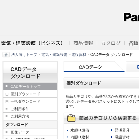
電気・建築設備（ビジネス）
商品情報
カタログ
各種
法人向けトップ
>
電気・建築設備
>
電設資材
> CADデータ ダウンロード
CADデータ
ダウンロード
個別ダウンロード
CADデータトップ
個別ダウンロード
商品カテゴリや、品番/品名から検索ができ
一括ダウンロード
選択したデータをバスケットにストックし
ます。
ご利用条件
ご利用方法
ダウンロード
水廻り設備
照明器具
画像データ
内廻り建材
電設資材