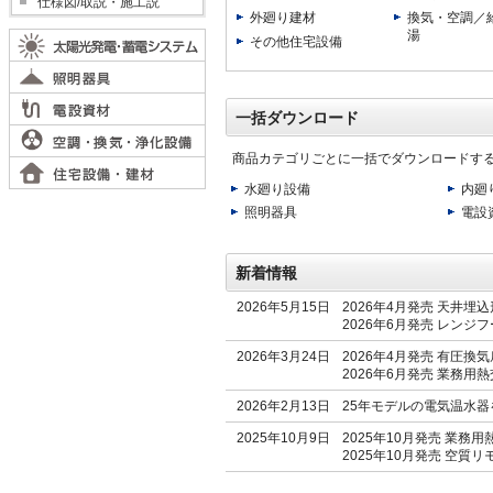
仕様図/取説・施工説
外廻り建材
換気・空調／
湯
その他住宅設備
一括ダウンロード
商品カテゴリごとに一括でダウンロードす
水廻り設備
内廻
照明器具
電設
新着情報
2026年5月15日
2026年4月発売 天井
2026年6月発売 レンジ
2026年3月24日
2026年4月発売 有圧換
2026年6月発売 業務用
2026年2月13日
25年モデルの電気温水器を
2025年10月9日
2025年10月発売 業務
2025年10月発売 空質