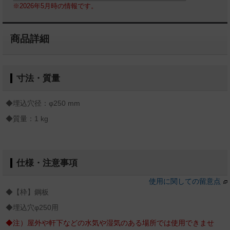
※2026年5月時の情報です。
商品詳細
寸法・質量
◆埋込穴径：φ250 mm
◆質量：1 kg
仕様・注意事項
使用に関しての留意点
◆【枠】鋼板
◆埋込穴φ250用
◆注）屋外や軒下などの水気や湿気のある場所では使用できませ