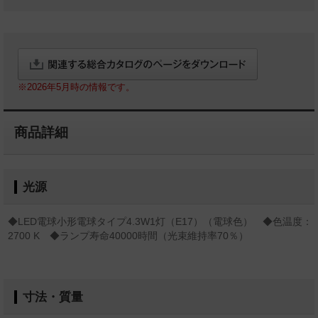
※2026年5月時の情報です。
商品詳細
光源
◆LED電球小形電球タイプ4.3W1灯（E17）（電球色） ◆色温度：
2700 K ◆ランプ寿命40000時間（光束維持率70％）
寸法・質量