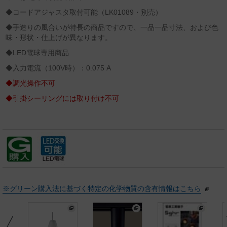
◆コードアジャスタ取付可能（LK01089・別売）
◆手造りの風合いが特長の商品ですので、一品一品寸法、および色
味・形状・仕上げが異なります。
◆LED電球専用商品
◆入力電流（100V時）：0.075 A
◆調光操作不可
◆引掛シーリングには取り付け不可
※グリーン購入法に基づく特定の化学物質の含有情報はこちら