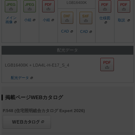
LGB16400K
メイン
仕様図
小組
小組
取説
画像
CAD
CAD
配光データ
LGB16400K + LDA4L-H-E17_S_4
配光データ
掲載ページWEBカタログ
P.548 (住宅照明総合カタログ Expert 2026)