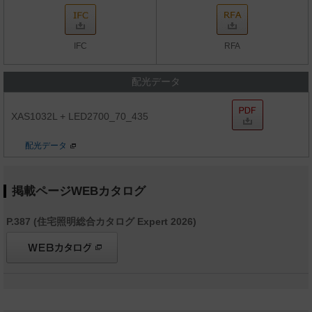
IFC
RFA
配光データ
XAS1032L + LED2700_70_435
配光データ
掲載ページWEBカタログ
P.387 (住宅照明総合カタログ Expert 2026)