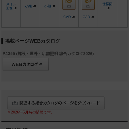
メイン
仕様図
小組
小組
画像
CAD
CAD
掲載ページWEBカタログ
P.1355 (施設・屋外・店舗照明 総合カタログ2026)
※2026年5月時の情報です。