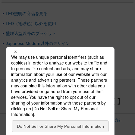
LED照明の商品を見る
LED（電球色）以外を使用
壁埋込型以外のブラケット
Japanese Modern以外のデザイン
パナソニックの電気設備 SNSアカウント
サイトのご利用にあたって
クッキーポリシー
個人情報保護方針
パナソニック ホールディングス