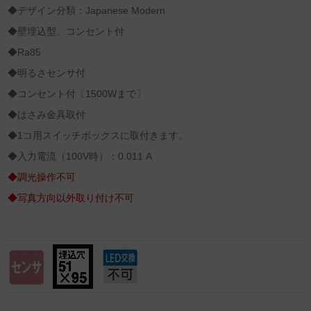
◆デザイン分類：Japanese Modern
◆壁埋込型、コンセント付
◆Ra85
◆明るさセンサ付
◆コンセント付〔1500Wまで〕
◆はさみ金具取付
◆1コ用スイッチボックスに取付きます。
◆入力電流（100V時）：0.011 A
◆調光操作不可
◆写真方向以外取り付け不可