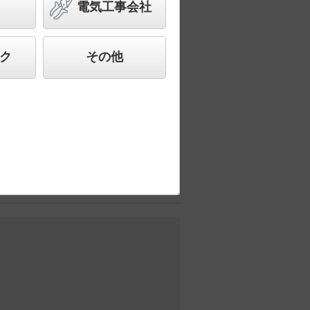
電気工事会社
した、高品質、快適性、先進性を備えた商
ク
その他