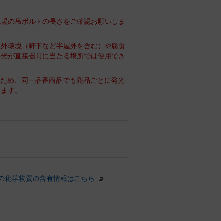
現場の吊ボルトの長さをご確認お願いしま
屋外環境（軒下など半屋外を含む）や腐食
の光が直接器具に当たる場所では使用でき
るため、同一品番商品でも商品ごとに発光
ります。
の化学物質の含有情報はこちら