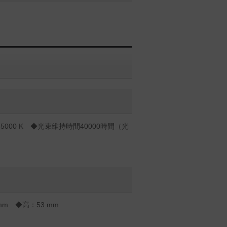
000 K ◆光束維持時間40000時間（光
mm ◆高：53 mm