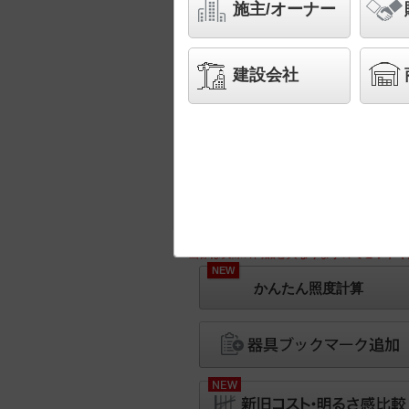
施主/オーナー
建設会社
※画像は実際の商品と異なりますのでご了承く
NEW
かんたん照度計算