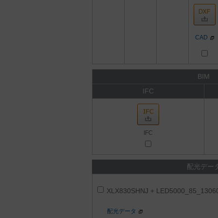
CAD
BIM
IFC
IFC
配光デー
XLX830SHNJ + LED5000_85_1306
配光データ