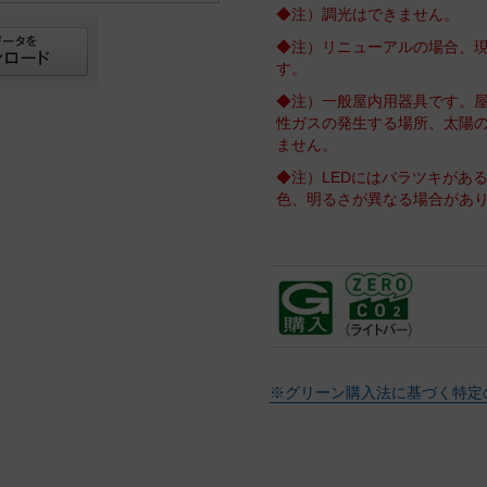
◆注）調光はできません。
◆注）リニューアルの場合、
す。
◆注）一般屋内用器具です。
性ガスの発生する場所、太陽
ません。
◆注）LEDにはバラツキがあ
色、明るさが異なる場合があ
※グリーン購入法に基づく特定