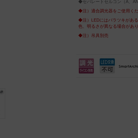
◆セパレートセルコン（A、A
◆注）適合調光器をご使用く
◆注）LEDにはバラツキがあ
色、明るさが異なる場合があ
◆注）吊具別売