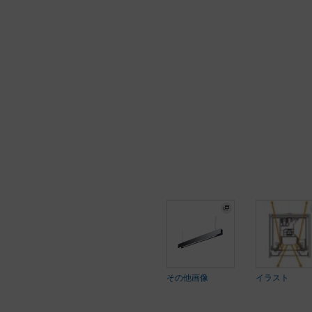
その他画像
イラスト