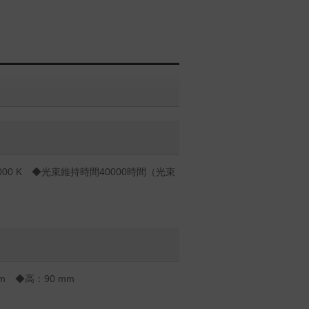
00 K ◆光束維持時間40000時間（光束
m ◆高：90 mm