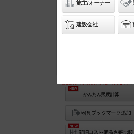
施主/オーナー
建設会社
※画像は実際の商品と異なりますのでご了承く
NEW
かんたん照度計算