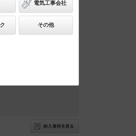
電気工事会社
合わせ、快適で先進的な照明環境をご提
ク
その他