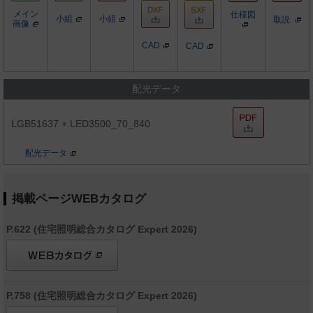
メイン
仕様図
小組
小組
取説
画像
CAD
CAD
配光データ
LGB51637 + LED3500_70_840
配光データ
掲載ページWEBカタログ
P.622 (住宅照明総合カタログ Expert 2026)
P.758 (住宅照明総合カタログ Expert 2026)