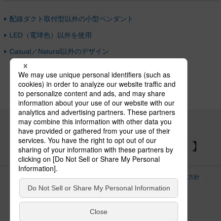
配線ダクト取付型以外の小型ペンダント
LED（電球色）以外を使用
Casual／Natural以外のデザイン
パナソニックの電気設備 SNSアカウント
サイトのご利用にあたって
クッキーポリシー
個人情報保護方針
パナソニック ホールディングス
Area/Country
電気・建築設備（ビジネス）