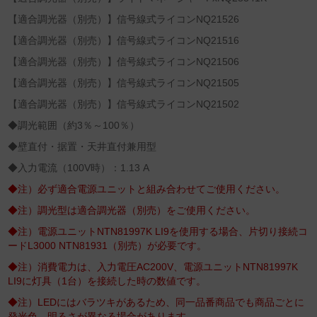
【適合調光器（別売）】信号線式ライコンNQ21526
【適合調光器（別売）】信号線式ライコンNQ21516
【適合調光器（別売）】信号線式ライコンNQ21506
【適合調光器（別売）】信号線式ライコンNQ21505
【適合調光器（別売）】信号線式ライコンNQ21502
◆調光範囲（約3％～100％）
◆壁直付・据置・天井直付兼用型
◆入力電流（100V時）：1.13 A
◆注）必ず適合電源ユニットと組み合わせてご使用ください。
◆注）調光型は適合調光器（別売）をご使用ください。
◆注）電源ユニットNTN81997K LI9を使用する場合、片切り接続コ
ードL3000 NTN81931（別売）が必要です。
◆注）消費電力は、入力電圧AC200V、電源ユニットNTN81997K
LI9に灯具（1台）を接続した時の数値です。
◆注）LEDにはバラツキがあるため、同一品番商品でも商品ごとに
発光色、明るさが異なる場合があります。