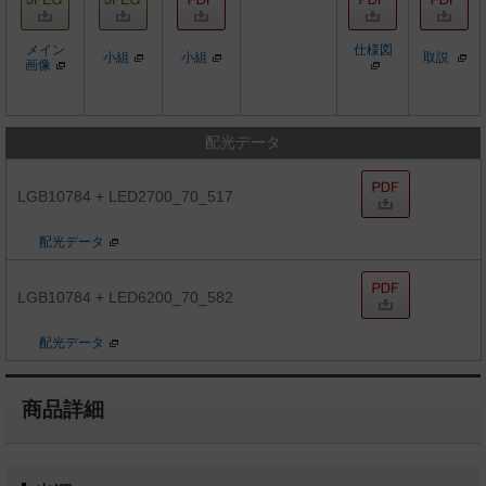
メイン
仕様図
小組
小組
取説
画像
配光データ
LGB10784 + LED2700_70_517
配光データ
LGB10784 + LED6200_70_582
配光データ
商品詳細