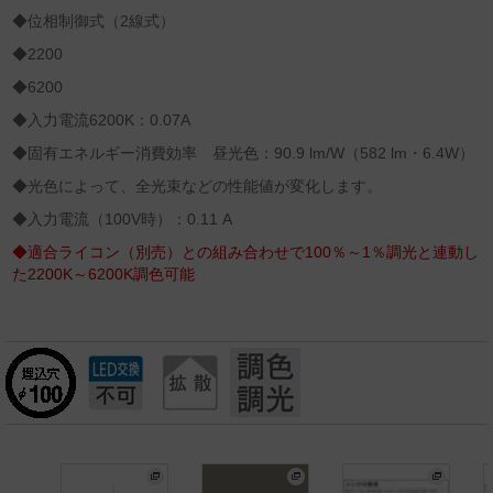
◆位相制御式（2線式）
◆2200
◆6200
◆入力電流6200K：0.07A
◆固有エネルギー消費効率 昼光色：90.9 lm/W（582 lm・6.4W）
◆光色によって、全光束などの性能値が変化します。
◆入力電流（100V時）：0.11 A
◆適合ライコン（別売）との組み合わせで100％～1％調光と連動し
た2200K～6200K調色可能