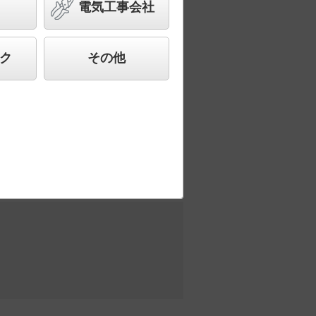
電気工事会社
した、高品質、快適性、先進性を備えた商
ク
その他