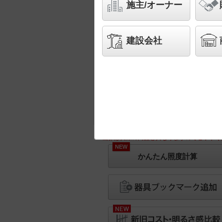
施主/オーナー
建設会社
※画像は実際の商品と異なりますのでご了承く
NEW
かんたん照度計算