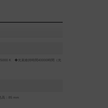
000 K ◆光束維持時間40000時間（光
高：85 mm