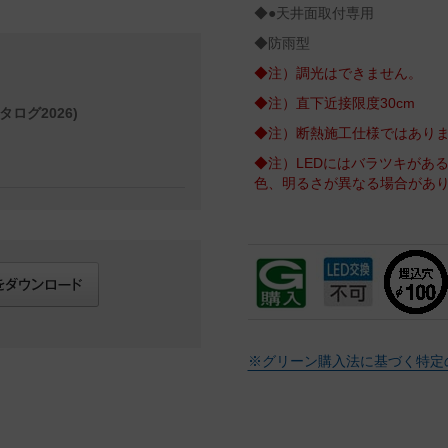
◆●天井面取付専用
◆防雨型
◆注）調光はできません。
◆注）直下近接限度30cm
タログ2026)
◆注）断熱施工仕様ではあり
◆注）LEDにはバラツキがあ
色、明るさが異なる場合があ
※グリーン購入法に基づく特定