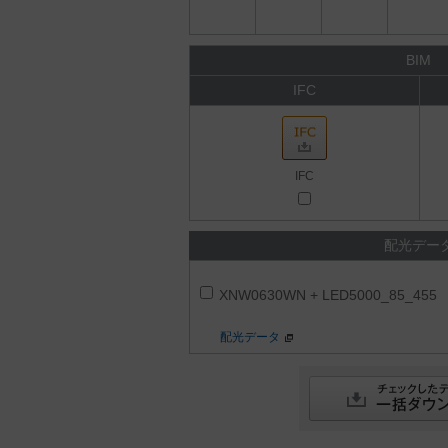
BIM
IFC
IFC
配光デー
XNW0630WN + LED5000_85_455
配光データ