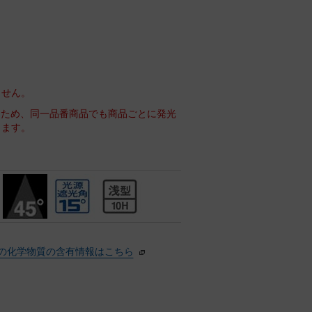
ません。
るため、同一品番商品でも商品ごとに発光
ります。
の化学物質の含有情報はこちら