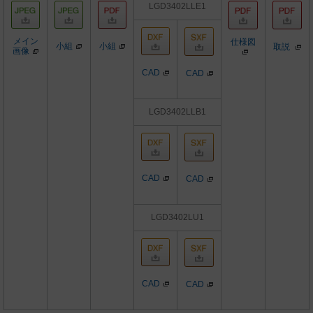
LGD3402LLE1
メイン
仕様図
小組
小組
取説
画像
CAD
CAD
LGD3402LLB1
CAD
CAD
LGD3402LU1
CAD
CAD