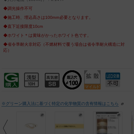
◆調光操作不可
◆施工時、埋込高さは100mm必要となります。
◆直下近接限度10cm
◆ホワイト＊は黄味がかったホワイト色です。
◆省令準耐火非対応（不燃材料で覆う場合は省令準耐火構造に対
応）
※グリーン購入法に基づく特定の化学物質の含有情報はこちら