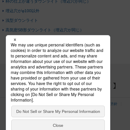
枠の仕上が違うダウンライト（埋込穴が同じ）
埋込穴がφ100以外
浅型ダウンライト
高気密SB形ダウンライト（埋込穴が同じ）
パナソニックの電気設備 SNSアカウント
サイトのご利用にあたって
クッキーポリシー
個人情報保護方針
パナソニック ホールディングス
Area/Country
電気・建築設備（ビジネス）