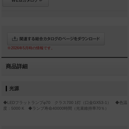
※2026年5月時の情報です。
商品詳細
光源
◆LEDフラットランプφ70 クラス700 1灯（口金GX53-1） ◆色温
度：5000 K ◆ランプ寿命40000時間（光束維持率70％）