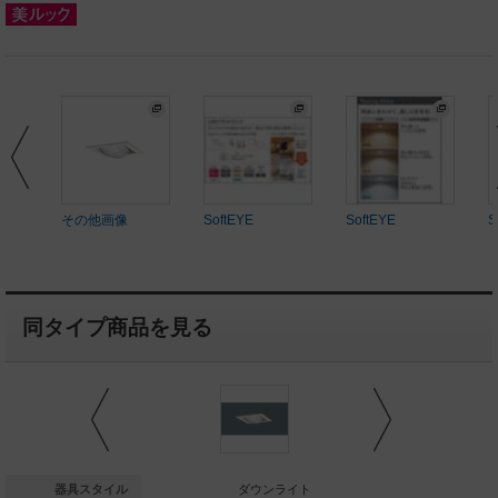
その他画像
SoftEYE
SoftEYE
S
同タイプ商品を見る
ダウンライト
器具スタイル
ダウンライト
ダウ