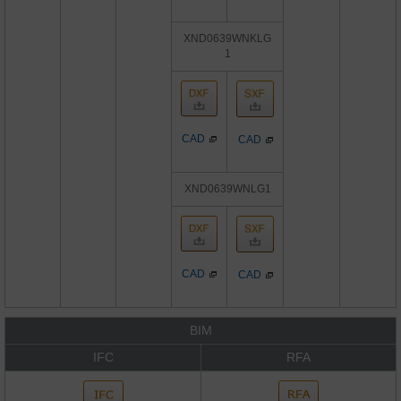
XND0639WNKLG
1
CAD
CAD
XND0639WNLG1
CAD
CAD
BIM
IFC
RFA