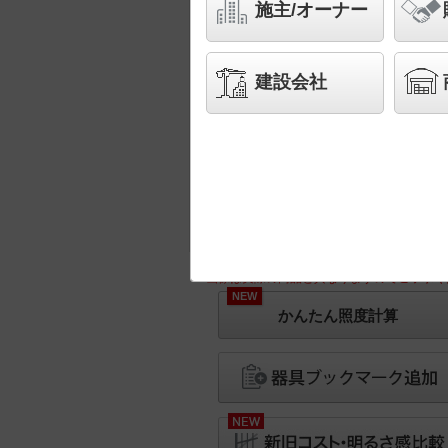
施主/オーナー
建設会社
※画像は実際の商品と異なりますのでご了承く
NEW
かんたん照度計算