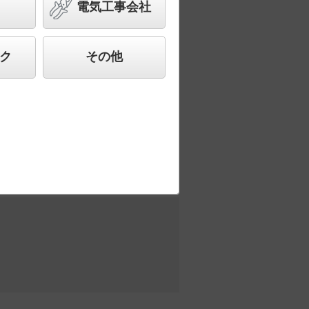
電気工事会社
した、高品質、快適性、先進性を備えた商
ク
その他