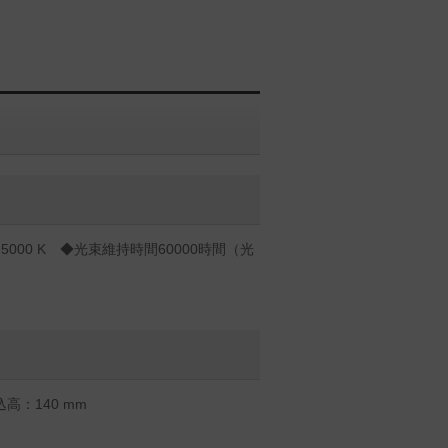
000 K ◆光束維持時間60000時間（光
高：140 mm