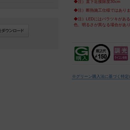
◆注）直下近接限度30cm
◆注）断熱施工仕様ではあり
◆注）LEDにはバラツキがあ
色、明るさが異なる場合があ
※グリーン購入法に基づく特定