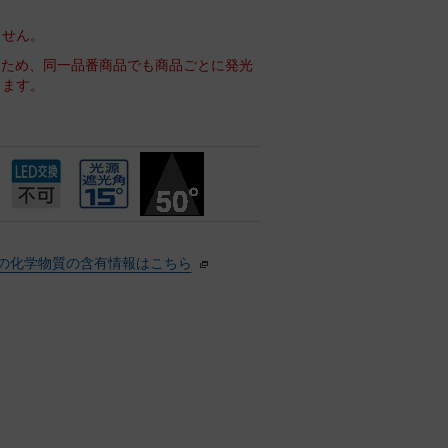
ません。
るため、同一品番商品でも商品ごとに発光
ります。
の化学物質の含有情報はこちら