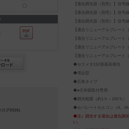
【適合調光器（別売）】信号線式
【適合調光器（別売）】信号線式
タ
【適合調光器（別売）】信号線式
【適合リニューアルプレート（別売
5
【適合リニューアルプレート（別売
【適合リニューアルプレート（別売
【適合リニューアルプレート（別売
◆セラメタ150形器具相当
◆埋込型
◆広角タイプ
◆●天井面取付専用
◆調光範囲（約1％～100％）
◆セパレートセルコン（A、A
ログ2026)
◆注）調光する場合は適合調
い。