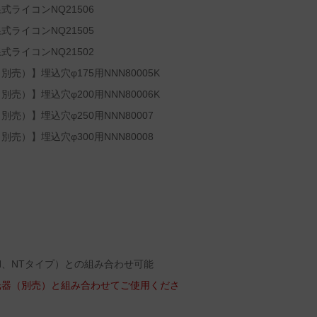
ライコンNQ21506
ライコンNQ21505
ライコンNQ21502
）】埋込穴φ175用NNN80005K
）】埋込穴φ200用NNN80006K
）】埋込穴φ250用NNN80007
）】埋込穴φ300用NNN80008
N、NTタイプ）との組み合わせ可能
光器（別売）と組み合わせてご使用くださ