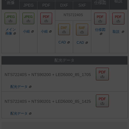
取説
画像
仕様図
JPEG
PDF
DXF
SXF
NTS72240S
メイン
仕様図
小組
小組
取説
画像
CAD
CAD
配光データ
NTS72240S + NTS90200 + LED5000_85_1705
配光データ
NTS72240S + NTS90201 + LED5000_85_1425
配光データ