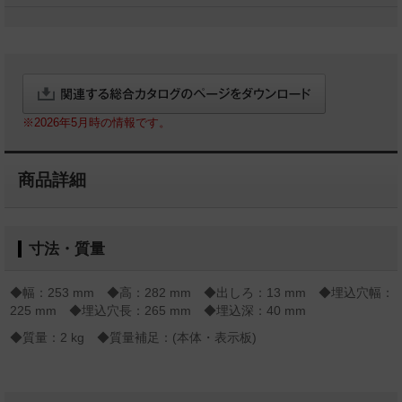
※2026年5月時の情報です。
商品詳細
寸法・質量
◆幅：253 mm ◆高：282 mm ◆出しろ：13 mm ◆埋込穴幅：
225 mm ◆埋込穴長：265 mm ◆埋込深：40 mm
◆質量：2 kg ◆質量補足：(本体・表示板)