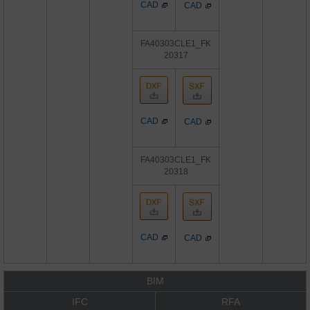
CAD
CAD
FA40303CLE1_FK
20317
CAD
CAD
FA40303CLE1_FK
20318
CAD
CAD
BIM
IFC
RFA