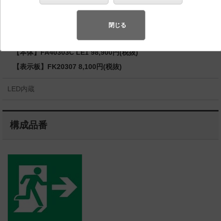
◆公共施設型番：SH1-FBC20-BH
◆工場在庫品
閉じる
◆組み合わせ希望小売価格 107,000円(税抜)
【本体】FA40303C LE1 98,900円(税抜)
【表示板】FK20307 8,100円(税抜)
LED内蔵
構成品番