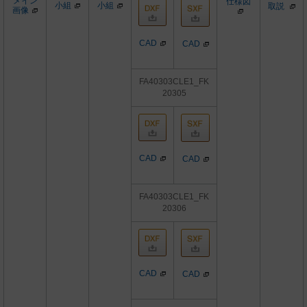
メイン
仕様図
小組
小組
取説
画像
CAD
CAD
FA40303CLE1_FK
20305
CAD
CAD
FA40303CLE1_FK
20306
CAD
CAD