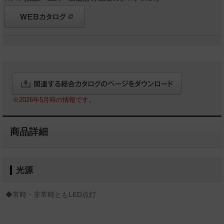
※2026年5月時の情報です。
商品詳細
光源
◆常時・非常時ともLED点灯