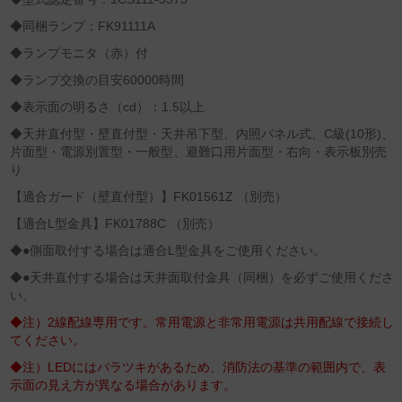
◆同梱ランプ：FK91111A
◆ランプモニタ（赤）付
◆ランプ交換の目安60000時間
◆表示面の明るさ（cd）：1.5以上
◆天井直付型・壁直付型・天井吊下型、内照パネル式、C級(10形)、
片面型・電源別置型・一般型、避難口用片面型・右向・表示板別売
り
【適合ガード（壁直付型）】FK01561Z （別売）
【適合L型金具】FK01788C （別売）
◆●側面取付する場合は適合L型金具をご使用ください。
◆●天井直付する場合は天井面取付金具（同梱）を必ずご使用くださ
い。
◆注）2線配線専用です。常用電源と非常用電源は共用配線で接続し
てください。
◆注）LEDにはバラツキがあるため、消防法の基準の範囲内で、表
示面の見え方が異なる場合があります。