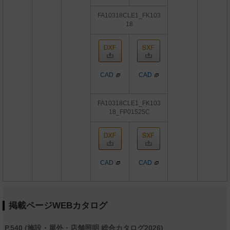
FA10318CLE1_FK103
18
CAD
CAD
FA10318CLE1_FK103
18_FP01525C
CAD
CAD
掲載ページWEBカタログ
P.540 (施設・屋外・店舗照明 総合カタログ2026)