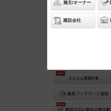
施主/オーナー
建設会社
※画像は実際の商品と異なりますのでご了承く
NEW
かんたん照度計算