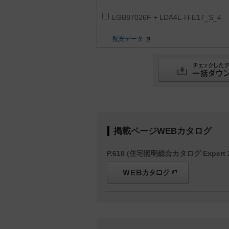
LGB87026F + LDA4L-H-E17_S_4
配光データ
掲載ページWEBカタログ
P.618 (住宅照明総合カタログ Expert 2