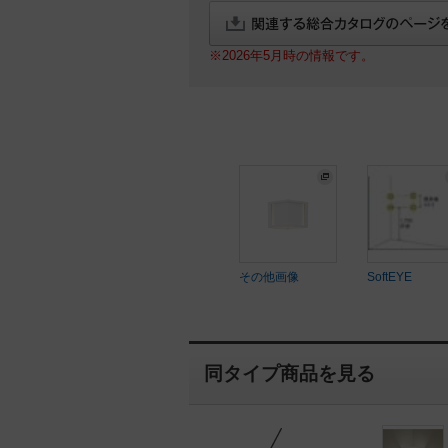
※2026年5月時の情報です。
その他画像
SoftEYE
同タイプ商品を見る