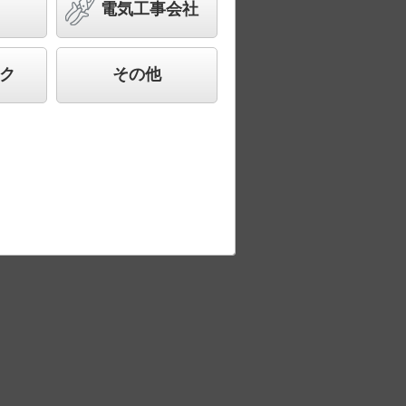
電気工事会社
ク
その他