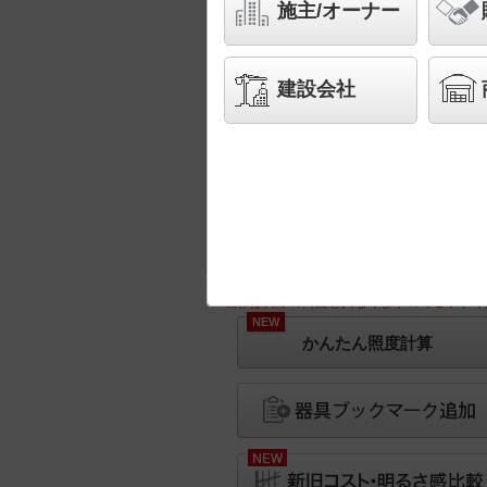
施主/オーナー
建設会社
※画像は実際の商品と異なりますのでご了承く
NEW
かんたん照度計算