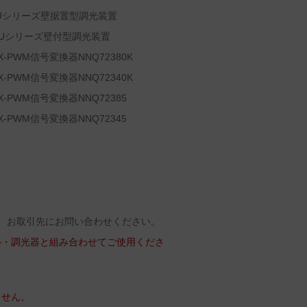
Uシリーズ壁据置型調光装置
Uシリーズ壁付型調光装置
PWM信号変換器NNQ72380K
PWM信号変換器NNQ72340K
PWM信号変換器NNQ72385
PWM信号変換器NNQ72345
、お取引先にお問い合わせください。
ル・調光器と組み合わせてご使用くださ
ません。