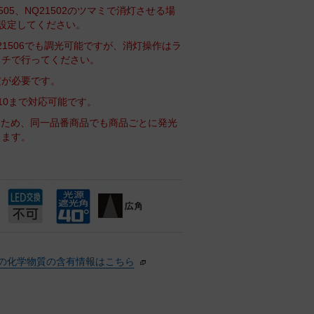
05、NQ21502のツマミで消灯させる場
設定してください。
1506でも調光可能ですが、消灯操作はラ
ッチで行ってください。
定が必要です。
210まで対応可能です。
るため、同一品番商品でも商品ごとに発光
ります。
の化学物質の含有情報はこちら