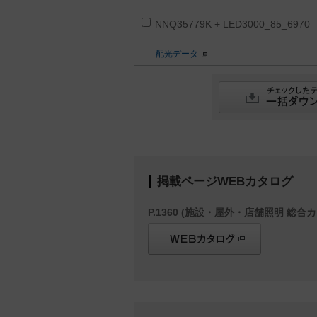
NNQ35779K + LED3000_85_6970
配光データ
掲載ページWEBカタログ
P.1360 (施設・屋外・店舗照明 総合カ