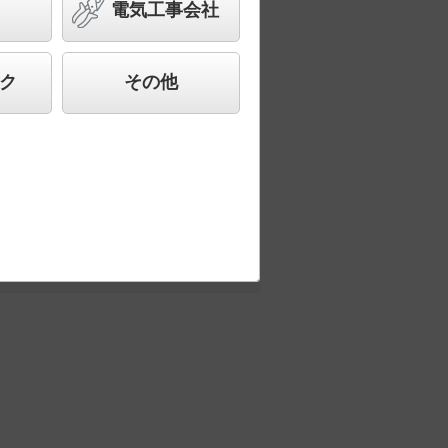
電気工事会社
ク
その他