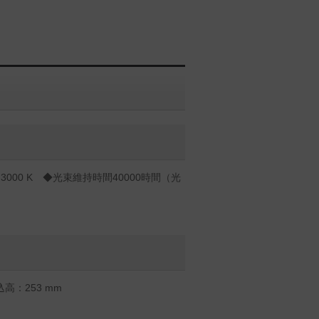
000 K ◆光束維持時間40000時間（光
高：253 mm