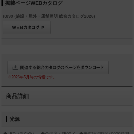
掲載ページWEBカタログ
P.899 (施設・屋外・店舗照明 総合カタログ2026)
※2026年5月時の情報です。
商品詳細
光源
◆LED（温白色） ◆色温度：3500 K ◆光束維持時間40000時間