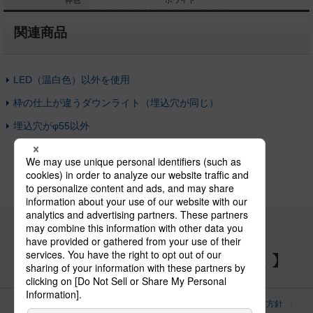
ホワイト
枠色
ホワイト
関連商品
LED（温白色）以外を使用
枠の仕上が違うダウンライト（埋込穴が同じ）
埋込穴がφ55以外
パナソニックの電気設備 SNSアカウント
サイトのご利用にあたって
クッキーポリシー
個人情報保護方針