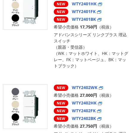
WTY2401HK
NEW
WTY2401FK
NEW
WTY2401BK
NEW
希望小売価格
17,750円
（税抜）
アドバンスシリーズ リンクプラス 埋込
スイッチ
（親器・受信器）
（WK：マットホワイト、HK：マットグ
レー、FK：マットベージュ、BK：マッ
トブラック）
WTY2402WK
NEW
希望小売価格
27,000円
（税抜）
WTY2402HK
NEW
WTY2402FK
NEW
WTY2402BK
NEW
希望小売価格
27,750円
（税抜）