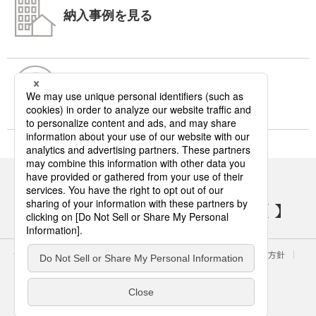
納入事例を見る
よくあるご質問
パナソニックの電気設備 SNSアカウント
サイトのご利用にあたって
クッキーポリシー
個人情報保護方針
パナソニック ホールディングス
Area/Country
電気・建築設備（ビジネス）