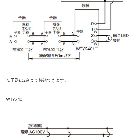
子器は2台まで接続できます。
WTY2402