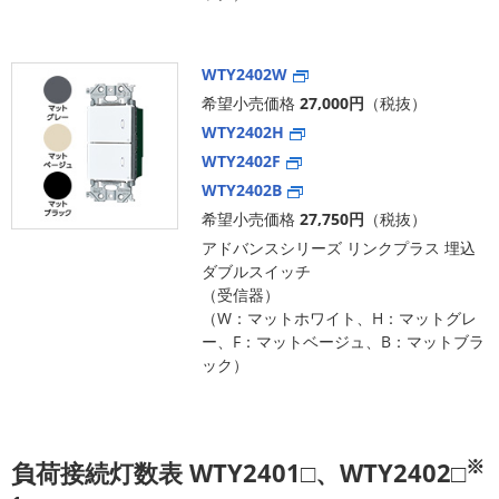
WTY2402W
希望小売価格
27,000円
（税抜）
WTY2402H
WTY2402F
WTY2402B
希望小売価格
27,750円
（税抜）
アドバンスシリーズ リンクプラス 埋込
ダブルスイッチ
（受信器）
（W：マットホワイト、H：マットグレ
ー、F：マットベージュ、B：マットブラ
ック）
※
負荷接続灯数表 WTY2401□、WTY2402□