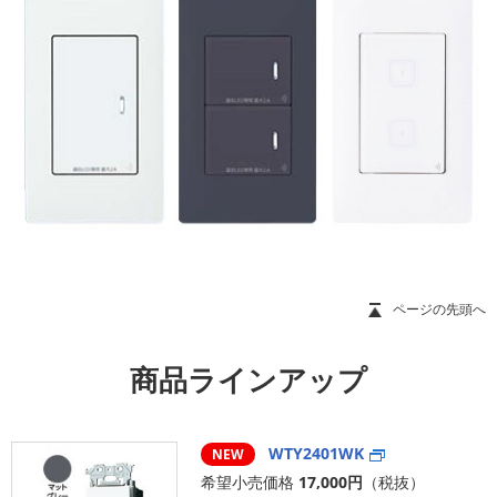
ページの先頭へ
商品ラインアップ
WTY2401WK
NEW
希望小売価格
17,000円
（税抜）