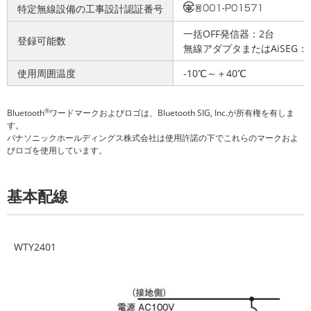
特定無線設備の工事設計認証番号
一括OFF発信器：2台
登録可能数
無線アダプタまたはAiSEG
使用周囲温度
-10℃～＋40℃
®
Bluetooth
ワードマークおよびロゴは、Bluetooth SIG, Inc.が所有権を有しま
す。
パナソニックホールディングス株式会社は使用許諾の下でこれらのマークおよ
びロゴを使用しています。
基本配線
WTY2401