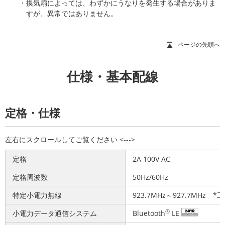
・換気扇によっては、わずかにうなりを発生する場合がありま
すが、異常ではありません。
ページの先頭へ
仕様・基本配線
定格・仕様
定格
2A 100V AC
定格周波数
50Hz/60Hz
特定小電力無線
923.7MHz～927.7MH
®
小電力データ通信システム
Bluetooth
LE