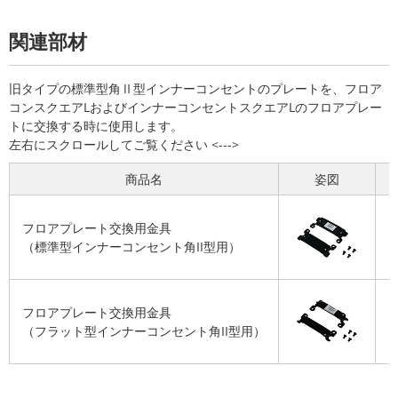
関連部材
旧タイプの標準型角Ⅱ型インナーコンセントのプレートを、フロア
コンスクエアLおよびインナーコンセントスクエアLのフロアプレー
トに交換する時に使用します。
商品名
姿図
フロアプレート交換用金具
D
（標準型インナーコンセント角II型用）
フロアプレート交換用金具
D
（フラット型インナーコンセント角II型用）