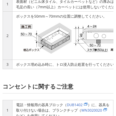
表面材（ビニル床タイル、タイルカーペットなど）の厚みは、
1
毛足の長い（7mm以上）カーペットには使用しないでくだ
ボックスを50mm～70mmの位置に調整してください。
2
3
ボックス埋め込み時に、トロ浸入防止処置を行ってください
コンセントに関するご注意
電話・情報用の器具ブロック（
DUB1402
）に、器具を
1
取り付けない場合は、ブランクチップ（
WN3020020
など）を使用してください。