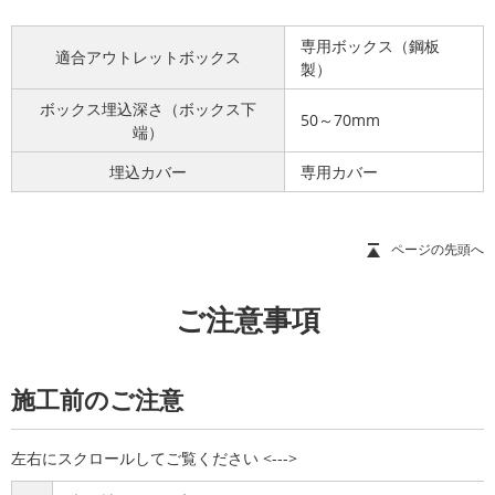
専用ボックス（鋼板
適合アウトレットボックス
製）
ボックス埋込深さ（ボックス下
50～70mm
端）
埋込カバー
専用カバー
ページの先頭へ
ご注意事項
施工前のご注意