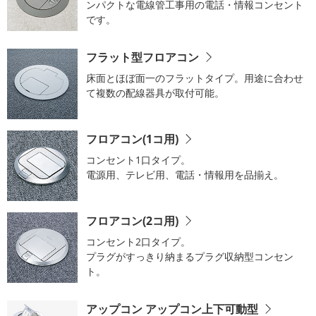
ンパクトな電線管工事用の電話・情報コンセント
です。
フラット型フロアコン
床面とほぼ面一のフラットタイプ。用途に合わせ
て複数の配線器具が取付可能。
フロアコン(1コ用)
コンセント1口タイプ。
電源用、テレビ用、電話・情報用を品揃え。
フロアコン(2コ用)
コンセント2口タイプ。
プラグがすっきり納まるプラグ収納型コンセン
ト。
アップコン アップコン上下可動型