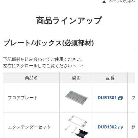
ページの先頭へ
商品ラインアップ
プレート/ボックス(必須部材)
下記部材を組み合わせてご使用ください。
商品名
姿図
品番
フロアプレート
DUB1301
ア
エクステンダーセット
DUB1302
鋼