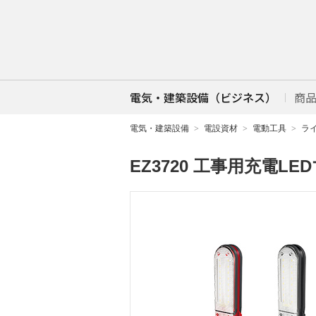
電気・建築設備（ビジネス）
商
電気・建築設備
電設資材
電動工具
ラ
EZ3720 工事用充電LE