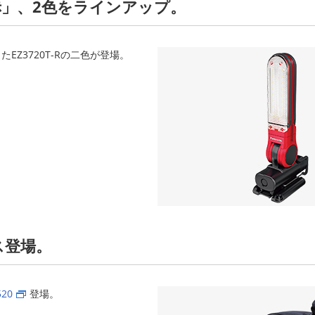
」、2色をラインアップ。
たEZ3720T-Rの二色が登場。
ス登場。
520
登場。