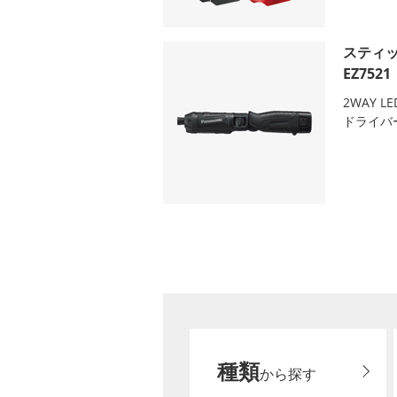
スティ
EZ7521
2WAY 
ドライバ
種類
から探す