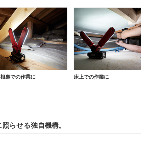
屋根裏での作業に
床上での作業に
に照らせる独自機構。