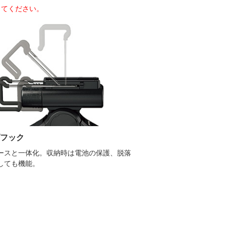
してください。
フック
ースと一体化。収納時は電池の保護、脱落
しても機能。