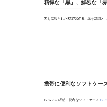
精悍な「黒」、鮮烈な「赤
黒を基調としたEZ3720T-B、赤を基調とし
携帯に便利なソフトケー
EZ3720の収納に便利なソフトケース
EZ9