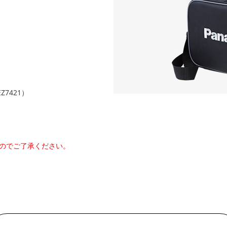
7421）
のでご了承ください。