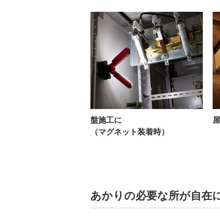
盤施工に
（マグネット装着時）
あかりの必要な所が自在