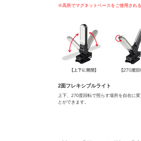
※高所でマグネットベースをご使用され
2面フレキシブルライト
上下、270度回転で照らす場所を自在に
とができます。