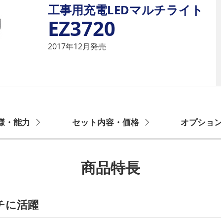
工事用充電LEDマルチライト
EZ3720
2017年12月発売
様・能力
セット内容・価格
オプショ
商品特長
チに活躍