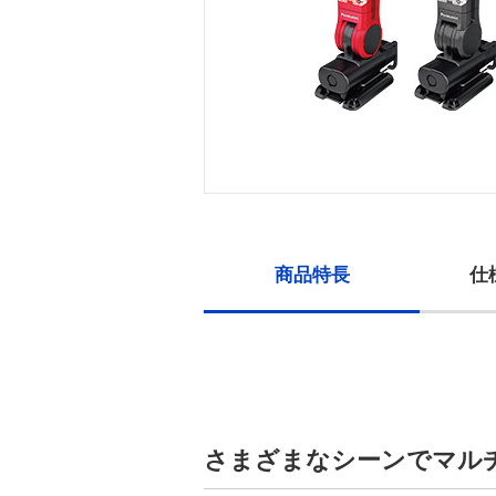
商品特長
仕
さまざまなシーンでマル