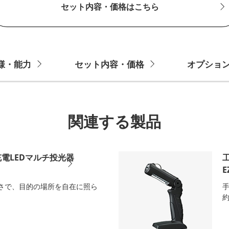
セット内容・価格はこちら
様・能力
セット内容・価格
オプショ
関連する製品
電LEDマルチ投光器
E
さで、目的の場所を自在に照ら
。
約