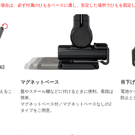
る場合は、必ず付属のひもをベースに通し、安定した場所でひもを固定
マグネットベース
吊下げ
変えるこ
盤やスチール棚などに付けるときに便利。着脱は
電池ケ
簡単。
防止と
マグネットベース付／マグネットベースなしの2
タイプをご用意。