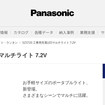
品情報
カタログ
各種データ
納入事例
業務支援
サ
イト・ランタン
EZ3720 工事用充電LEDマルチライト 7.2V
Dマルチライト 7.2V
お手軽サイズのポータブルライト、
新登場。
さまざまなシーンでマルチに活躍。