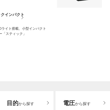
ックインパクト
LEDライト搭載、小型インパクト
ー「スティック」
目的
電圧
から探す
から探す