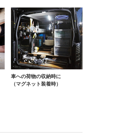
車への荷物の収納時に
（マグネット装着時）