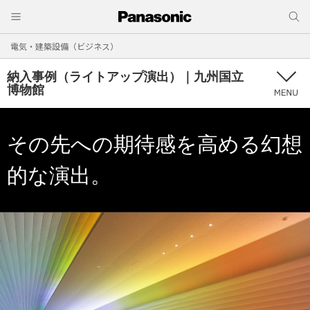
電気・建築設備（ビジネス）
納入事例（ライトアップ演出）｜九州国立
博物館
その先への期待感を高める幻想
的な演出。