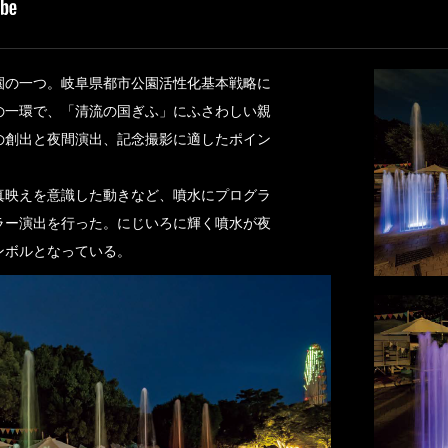
園の一つ。岐阜県都市公園活性化基本戦略に
の一環で、「清流の国ぎふ」にふさわしい親
の創出と夜間演出、記念撮影に適したポイン
真映えを意識した動きなど、噴水にプログラ
ラー演出を行った。にじいろに輝く噴水が夜
ンボルとなっている。