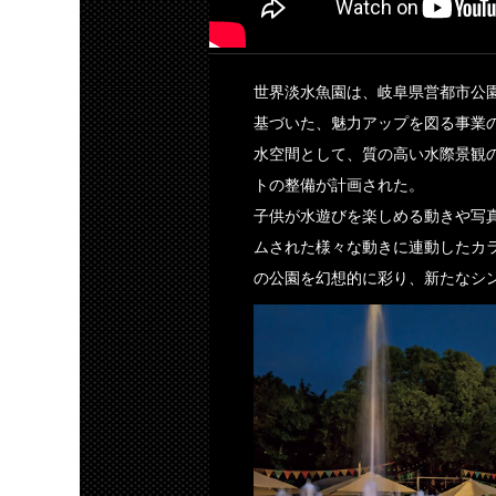
世界淡水魚園は、岐阜県営都市公
基づいた、魅力アップを図る事業
水空間として、質の高い水際景観
トの整備が計画された。
子供が水遊びを楽しめる動きや写
ムされた様々な動きに連動したカ
の公園を幻想的に彩り、新たなシ