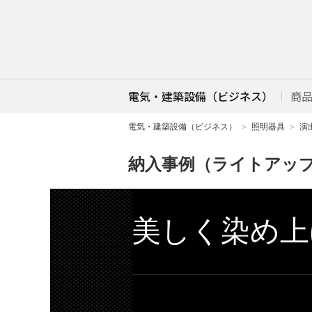
電気・建築設備（ビジネス）
商
電気・建築設備（ビジネス）
照明器具
演
納入事例（ライトアップ
美しく染め上