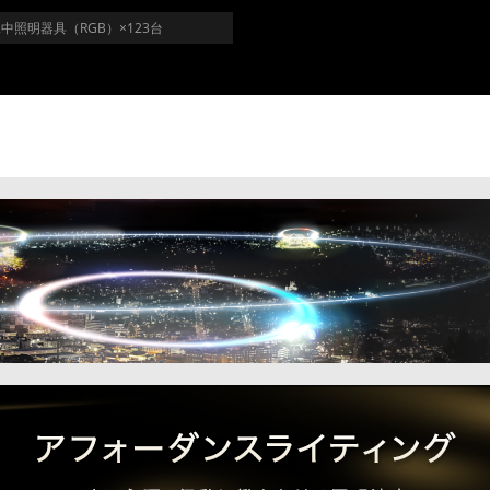
中照明器具（RGB）×123台