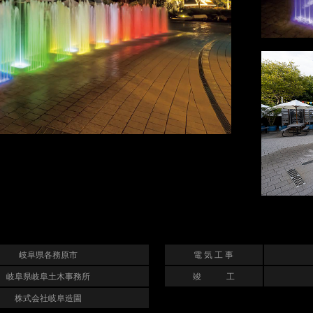
岐阜県各務原市
電 気 工 事
岐阜県岐阜土木事務所
竣 工
株式会社岐阜造園