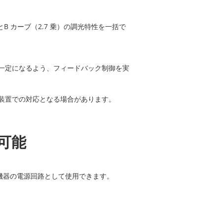
乗）とB カーブ（2.7 乗）の調光特性を一括で
一定になるよう、フィードバック制御を実
装置での対応となる場合があります。
可能
X機器の電源回路として使用できます。