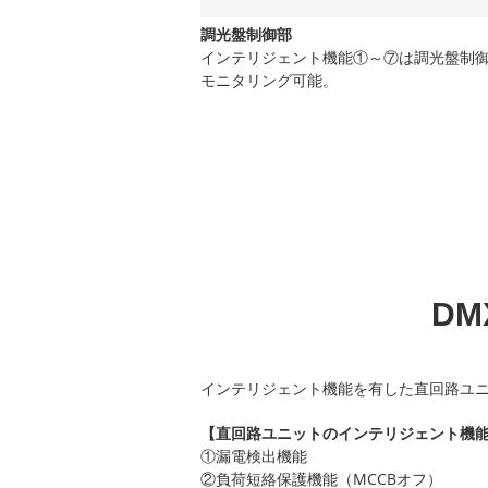
調光盤制御部
インテリジェント機能①～⑦は調光盤制
モニタリング可能。
D
インテリジェント機能を有した直回路ユニ
【直回路ユニットのインテリジェント機
①漏電検出機能
②負荷短絡保護機能（MCCBオフ）