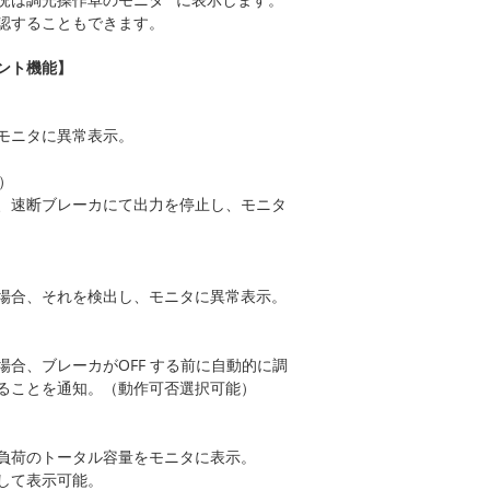
認することもできます。
ント機能】
モニタに異常表示。
）
、速断ブレーカにて出力を停止し、モニタ
場合、それを検出し、モニタに異常表示。
合、ブレーカがOFF する前に自動的に調
ることを通知。（動作可否選択可能）
負荷のトータル容量をモニタに表示。
して表示可能。