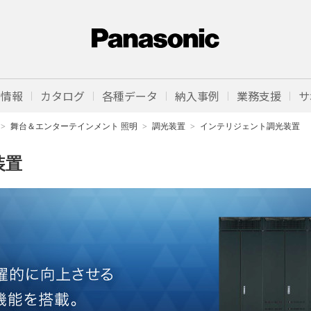
品情報
カタログ
各種データ
納入事例
業務支援
サ
舞台＆エンターテインメント 照明
調光装置
インテリジェント調光装置
装置