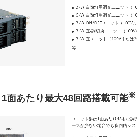
3kW 白熱灯用調光ユニット（10
6kW 白熱灯用調光ユニット（10
3kW ON/OFFユニット（100V
3kW 直/調切換ユニット（100V
3kW 直ユニット（100Vまたは2
等
※
1面あたり最大48回路搭載可能
ユニット盤は1面あたり48もの調
ースが少ない場合でも多回路シス