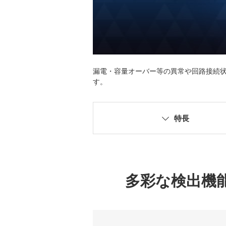
漏電・容量オーバー等の異常や回路接続
す。
特長
多彩な検出機