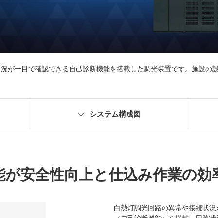
状況が一目で確認できる自己診断機能を搭載した調光装置です。施設の
システム構成図
能が安全性向上と仕込み作業の効
白熱灯調光回路の異常や接続状況
（自己診断機能）を搭載。回路状