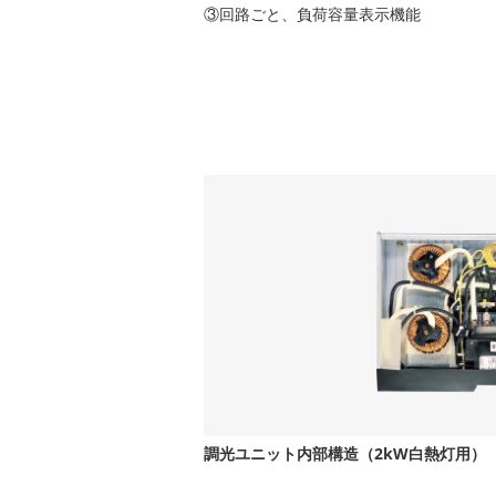
③回路ごと、負荷容量表示機能
調光ユニット内部構造（2kW白熱灯用）