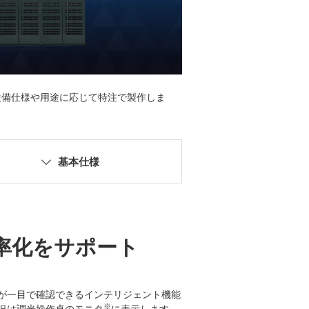
設備仕様や用途に応じて特注で製作しま
基本仕様
率化をサポート
が一目で確認できるインテリジェント機能
※
況は調光操作卓のモニタ
に表示します。