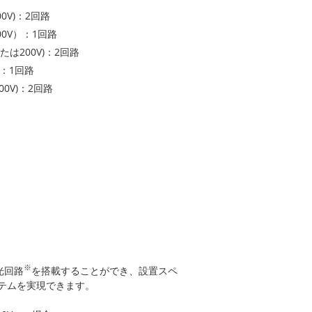
0V)：2回路
0V）：1回路
または200V)：2回路
)：1回路
00V)：2回路
※
光回路
を搭載することができ、設置スペ
テムを実現できます。