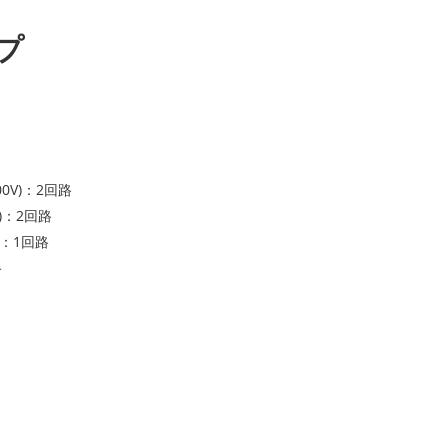
プ
0V)：2回路
V)：2回路
)：1回路
路