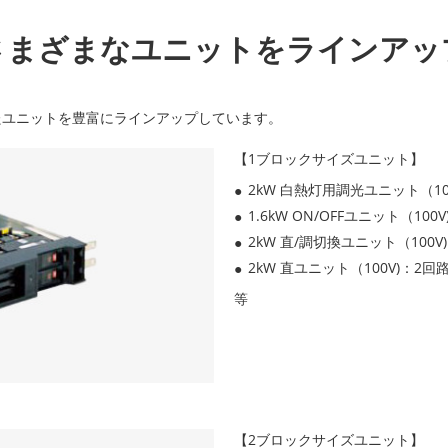
さまざまなユニットをラインアッ
たユニットを豊富にラインアップしています。
【1ブロックサイズユニット】
2kW 白熱灯用調光ユニット（10
1.6kW ON/OFFユニット（100
2kW 直/調切換ユニット（100V
2kW 直ユニット（100V)：2回
等
【2ブロックサイズユニット】