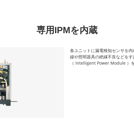
専用IPMを内蔵
各ユニットに漏電検知センサを内
線や照明器具の絶縁不良などをす
（ Intelligent Power Mod