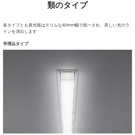
類のタイプ
各タイプとも発光面はスリムな40mm幅で統一され、美しい光のラ
インを演出します
半埋込タイプ