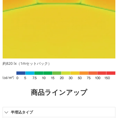
約820 lx（1mセットバック）
商品ラインアップ
半埋込タイプ