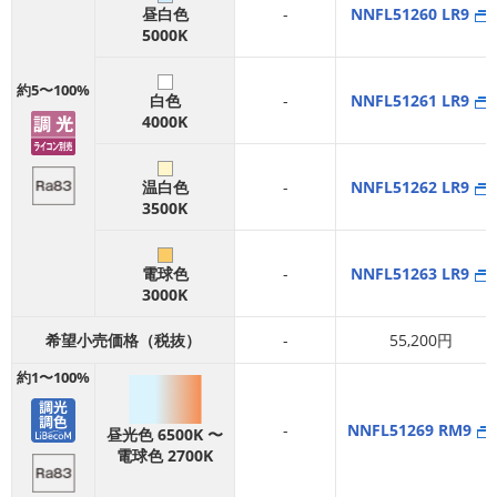
昼白色
-
NNFL51260 LR9
5000K
約5〜100%
白色
-
NNFL51261 LR9
4000K
温白色
-
NNFL51262 LR9
3500K
電球色
-
NNFL51263 LR9
3000K
希望小売価格（税抜）
-
55,200円
約1〜100%
-
NNFL51269 RM9
昼光色 6500K 〜
電球色 2700K