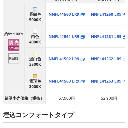
昼白色
NNFL41560 LR9
NNFL41260 LR9
5000K
約5〜100%
白色
NNFL41561 LR9
NNFL41261 LR9
4000K
温白色
NNFL41562 LR9
NNFL41262 LR9
3500K
電球色
NNFL41563 LR9
NNFL41263 LR9
3000K
希望小売価格（税抜）
57,900円
52,900円
埋込コンフォートタイプ