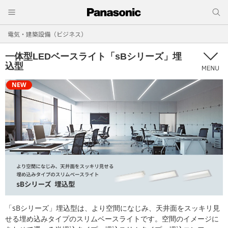
電気・建築設備（ビジネス）
一体型LEDベースライト「sBシリーズ」埋
込型
NEW
「sBシリーズ」埋込型は、より空間になじみ、天井面をスッキリ見
せる埋め込みタイプのスリムベースライトです。空間のイメージに