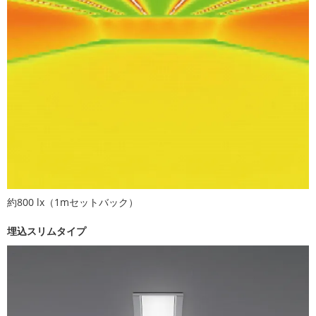
約800 lx（1mセットバック）
埋込スリムタイプ