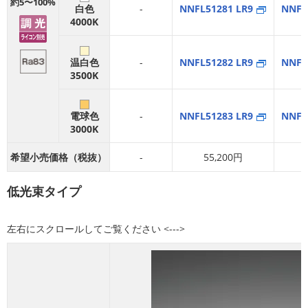
約5〜100%
白色
-
NNFL51281 LR9
NNFL
4000K
温白色
-
NNFL51282 LR9
NNFL
3500K
電球色
-
NNFL51283 LR9
NNFL
3000K
希望小売価格（税抜）
-
55,200円
低光束タイプ