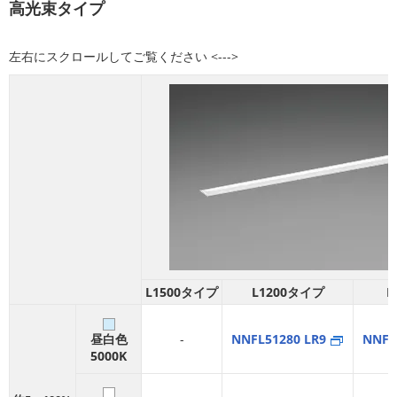
高光束タイプ
L1500タイプ
L1200タイプ
L
昼白色
-
NNFL51280 LR9
NNFL
5000K