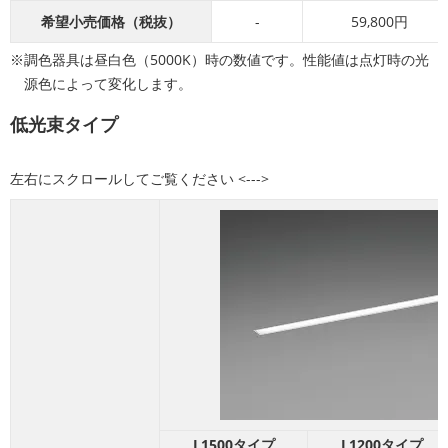
希望小売価格（税抜）
-
59,800円
調色器具は昼白色（5000K）時の数値です。性能値は点灯時の光
源色によって変化します。
低光束タイプ
L1500タイプ
L1200タイプ