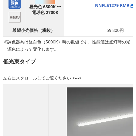
-
NNFL51279 RM9
昼光色 6500K 〜
電球色 2700K
希望小売価格（税抜）
-
59,800円
調色器具は昼白色（5000K）時の数値です。性能値は点灯時の光
源色によって変化します。
低光束タイプ