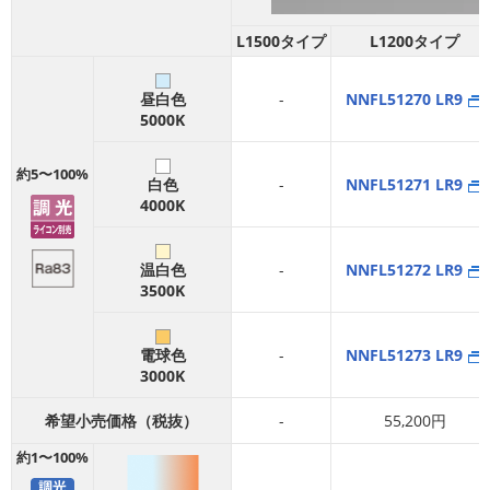
L1500タイプ
L1200タイプ
昼白色
-
NNFL51270 LR9
5000K
約5〜100%
白色
-
NNFL51271 LR9
4000K
温白色
-
NNFL51272 LR9
3500K
電球色
-
NNFL51273 LR9
3000K
希望小売価格（税抜）
-
55,200円
約1〜100%