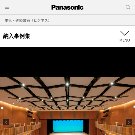
電気・建築設備（ビジネス）
納入事例集