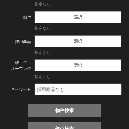
指定なし
選択
部位
指定なし
選択
採用商品
指定なし
竣工年・
選択
オープン年
指定なし
キーワード
物件検索
部位検索