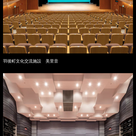
羽後町文化交流施設 美里音