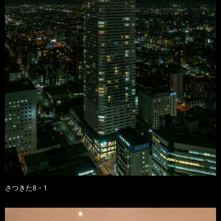
さつきた8・1