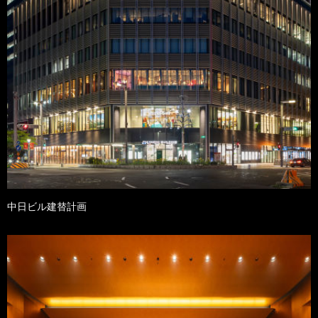
中日ビル建替計画