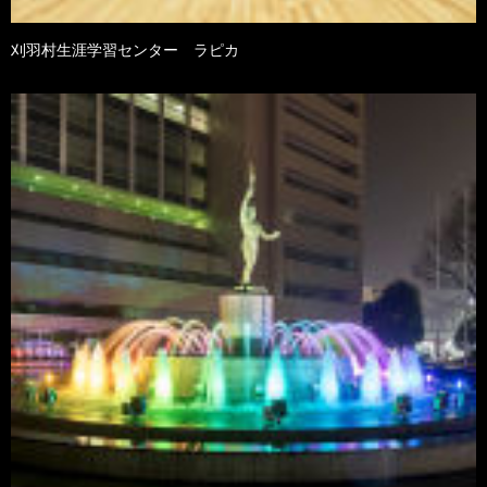
刈羽村生涯学習センター ラピカ