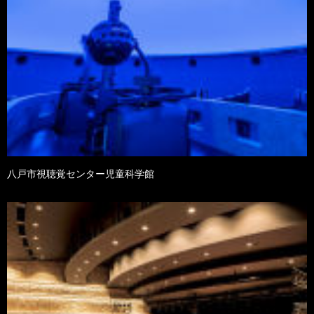
八戸市視聴覚センター児童科学館