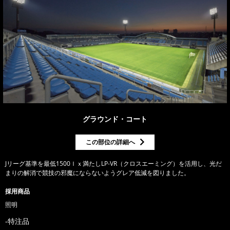
グラウンド・コート
この部位の詳細へ
Jリーグ基準を最低1500ｌｘ満たしLP-VR（クロスエーミング）を活用し、光だ
まりの解消で競技の邪魔にならないようグレア低減を図りました。
採用商品
照明
特注品