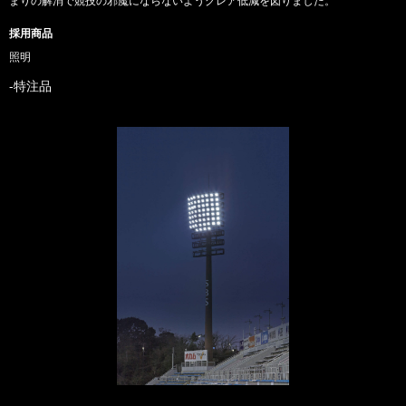
まりの解消で競技の邪魔にならないようグレア低減を図りました。
採用商品
照明
特注品