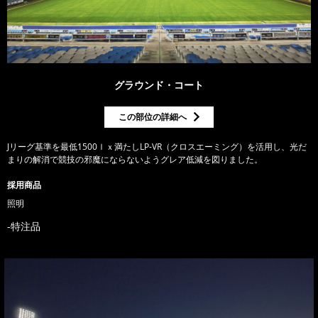
グラウンド・コート
この部位の詳細へ
Jリーグ基準を最低1500ｌｘ満たしLP-VR（クロスエーミング）を活用し、光だ
まりの解消で競技の邪魔にならないようグレア低減を図りました。
採用商品
照明
特注品