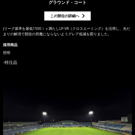
グラウンド・コート
この部位の詳細へ
Jリーグ基準を最低1500ｌｘ満たしLP-VR（クロスエーミング）を活用し、光だ
まりの解消で競技の邪魔にならないようグレア低減を図りました。
採用商品
照明
特注品