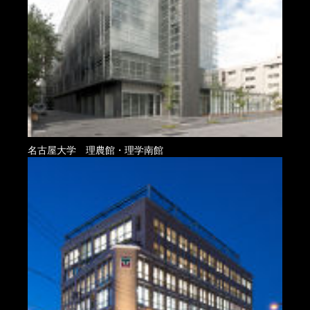
名古屋大学 理農館・理学南館