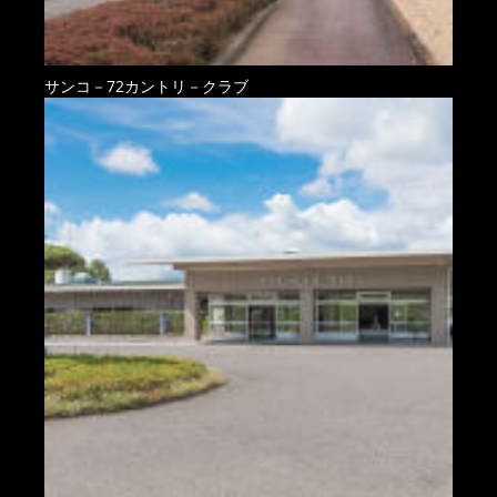
サンコ－72カントリ－クラブ