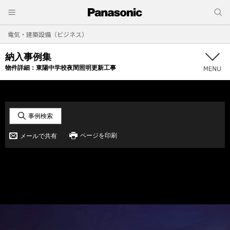
電気・建築設備（ビジネス）
納入事例集
物件詳細：
東陽中学校夜間照明更新工事
事例検索
ページを印刷
メールで共有