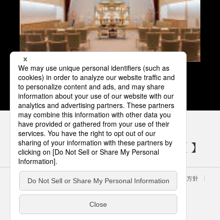
ＪＡ松阪メモリアルホール・笹川リーフ
すべての物件
パナソニックの電気設備 SNSアカウント
サイトのご利用にあたって
クッキーポリシー
個人情報保護方針
パナソニック ホールディングス
Area/Country
電気・建築設備（ビジネス）