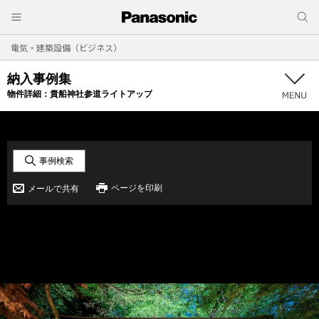
電気・建築設備（ビジネス）
納入事例集
物件詳細：
貴船神社参道ライトアップ
事例検索
ページを印刷
メールで共有