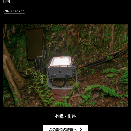
照明
NND27675K
外構・街路
この部位の詳細へ