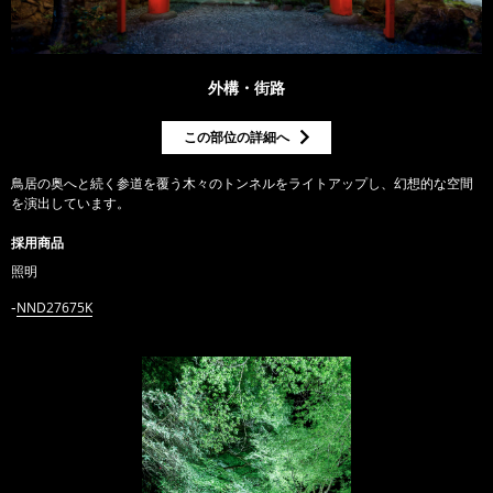
外構・街路
この部位の詳細へ
鳥居の奥へと続く参道を覆う木々のトンネルをライトアップし、幻想的な空間
を演出しています。
採用商品
照明
NND27675K