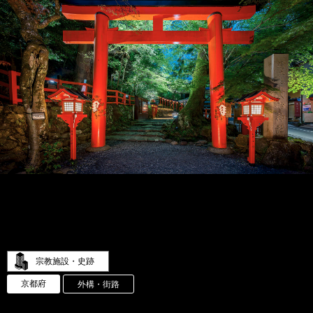
宗教施設・史跡
京都府
外構・街路