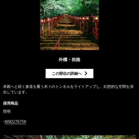
外構・街路
この部位の詳細へ
本殿へと続く参道を覆う木々のトンネルをライトアップし、幻想的な空間を演
出しています。
採用商品
照明
NND27675K