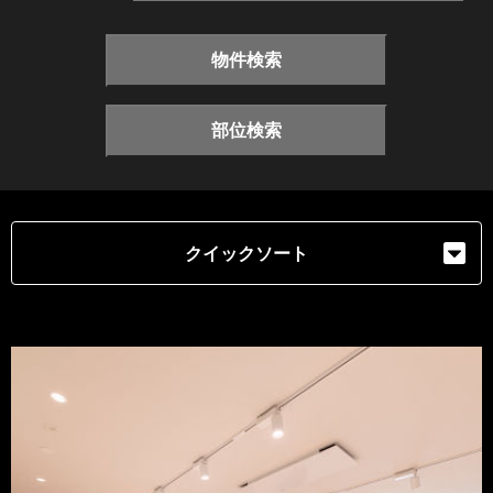
物件検索
部位検索
クイックソート