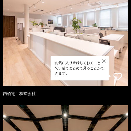
お気に入り登録しておくこと
で、後でまとめて見ることがで
きます。
内橋電工株式会社