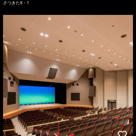
さつきた8・1