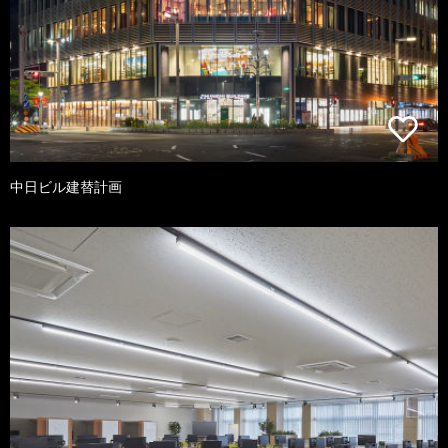
中日ビル建替計画