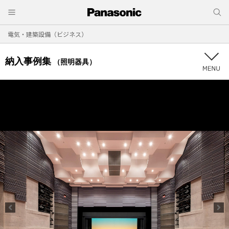
電気・建築設備（ビジネス）
納入事例集
（照明器具）