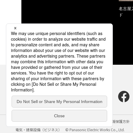
名古屋
ド
サイトのご利用にあたって
クッキーポリシー
個人情報保護方針
電気・建築設備（ビジネス）
© Panasonic Electric Works Co., Ltd.