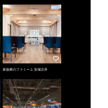
家族葬のファミーユ 安城古井