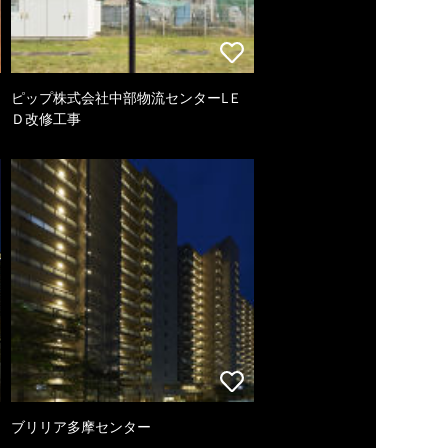
ピップ株式会社中部物流センターLＥ
Ｄ改修工事
ブリリア多摩センター