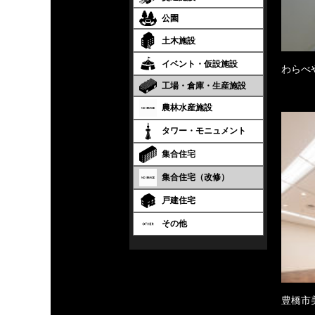
公園
土木施設
イベント・仮設施設
わらべ
工場・倉庫・生産施設
農林水産施設
タワー・モニュメント
集合住宅
集合住宅（改修）
戸建住宅
その他
豊橋市