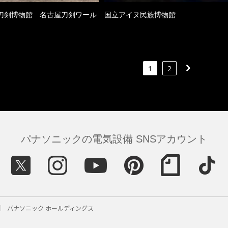
刀剣博物館 名古屋刀剣ワール
国立アイヌ民族博物館
1
2
パナソニックの電気設備 SNSアカウント
パナソニック ホールディングス