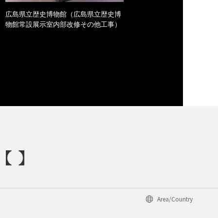
広島県立歴史博物館（広島県立歴史博
物館常設展示室内部改修その他工事）
Area/Country