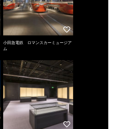
小田急電鉄 ロマンスカーミュージア
ム