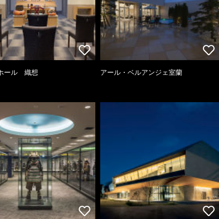
ホール 織想
アール・ベルアンジェ室蘭