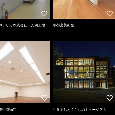
やデリカ株式会社 入間工場
宇都宮美術館
美術博物館
ＵＲまちとくらしのミュージアム