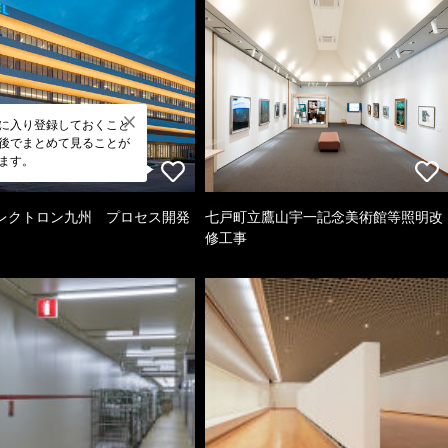
に入り登録しておくこと
後でまとめて見ることが
ます。
レクトロン九州 プロセス開発
七戸町立鷹山宇一記念美術館等照明改
修工事