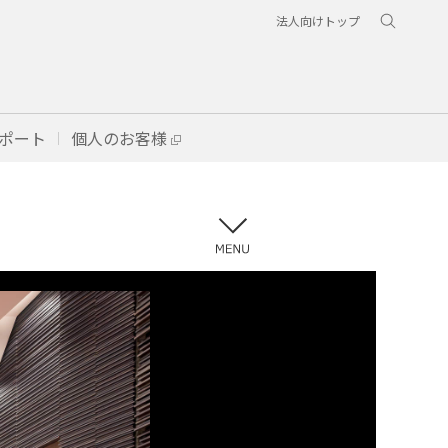
法人向けトップ
ポート
個人のお客様