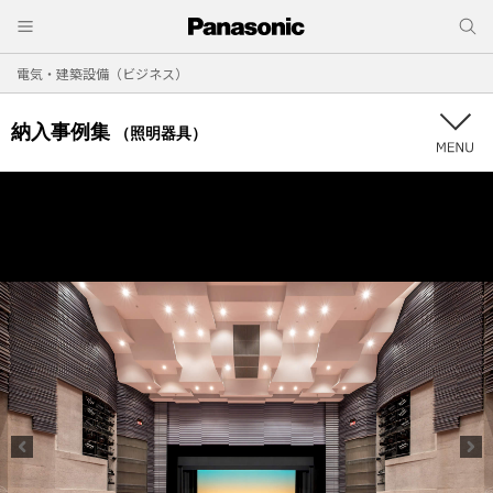
電気・建築設備（ビジネス）
納入事例集
（照明器具）