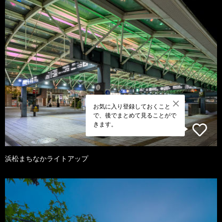
お気に入り登録しておくこと
で、後でまとめて見ることがで
きます。
浜松まちなかライトアップ