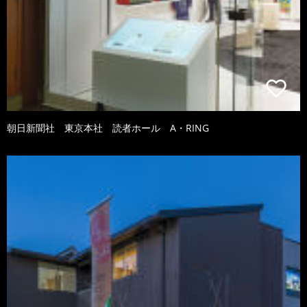
朝日新聞社 東京本社 読者ホール A・RING