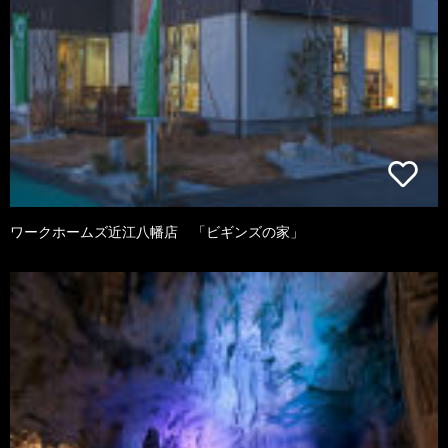
ワークホームズ近江八幡店 「ビギンズの家」