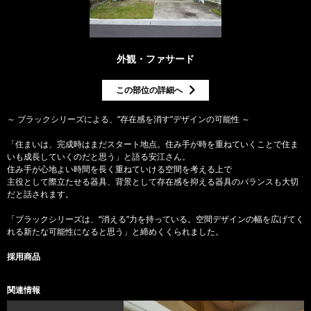
外観・ファサード
この部位の詳細へ
～ ブラックシリーズによる、“存在感を消す”デザインの可能性 ～
「住まいは、完成時はまだスタート地点。住み手が時を重ねていくことで住ま
いも成長していくのだと思う」と語る安江さん。
住み手が心地よい時間を長く重ねていける空間を考える上で
主役として際立たせる器具、背景として存在感を抑える器具のバランスも大切
だと話されます。
「ブラックシリーズは、“消える”力を持っている。空間デザインの幅を広げてく
れる新たな可能性になると思う」と締めくくられました。
採用商品
関連情報