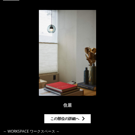
住居
この部位の詳細へ
～ WORKSPACE ワークスペース ～