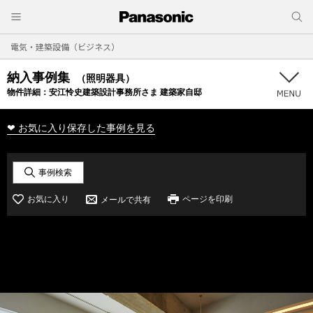
電気・建築設備（ビジネス）
納入事例集
（照明器具）
物件詳細：
安江怜史建築設計事務所さま 建築家自邸
❤ お気に入り保存した事例を見る
事例検索
ページを印刷
お気に入り
メールで共有