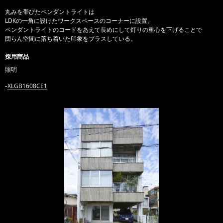
丸みを帯びたペンダントライトは
LDKの一角に設けたワークスペースのコーナーに設置。
ペンダントライトのコードをあえて長めにして灯りの重心を下げることで
団らん空間に落ち着いた印象をプラスしている。
採用商品
照明
XLGB1608CE1