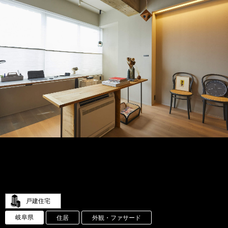
戸建住宅
岐阜県
住居
外観・ファサード