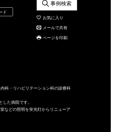
事例検索
ード
お気に入り
メールで共有
ページを印刷
経内科・リハビリテーション科の診療科
心とした病院です。
合室などの照明を蛍光灯からリニューア