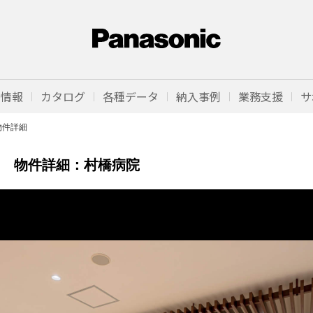
品情報
カタログ
各種データ
納入事例
業務支援
サ
物件詳細
物件詳細：
村橋病院