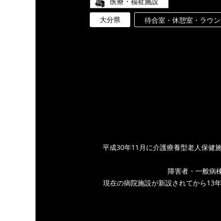
医療・福祉施設
大分県
待合室・休憩室・ラウン
平成30年11月に介護療養型老人保
障害者・一般病棟
現在の病院施設が新設されてから13