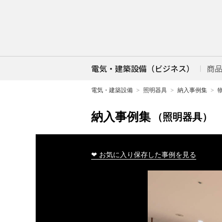
電気・建築設備（ビジネス）
商
電気・建築設備
照明器具
納入事例集
納入事例集
（照明器具）
❤ お気に入り保存した事例を見る