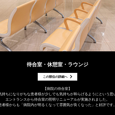
待合室・休憩室・ラウンジ
この部位の詳細へ
【病院の待合室】
気持ちになりがちな患者様が少しでも気持ちが和らげるようにという思
エントランスから待合室の照明リニューアルが実施されました。
患者様からも「病院内が明るくなって雰囲気が良くなった」と好評です