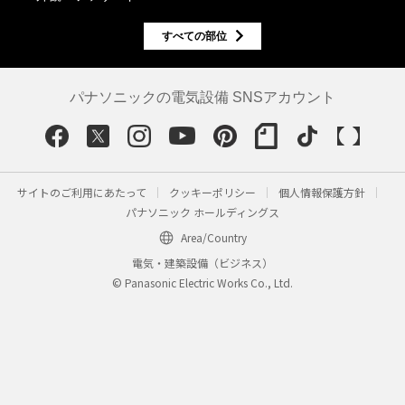
すべての部位
パナソニックの電気設備 SNSアカウント
サイトのご利用にあたって
クッキーポリシー
個人情報保護方針
パナソニック ホールディングス
Area/Country
電気・建築設備（ビジネス）
© Panasonic Electric Works Co., Ltd.