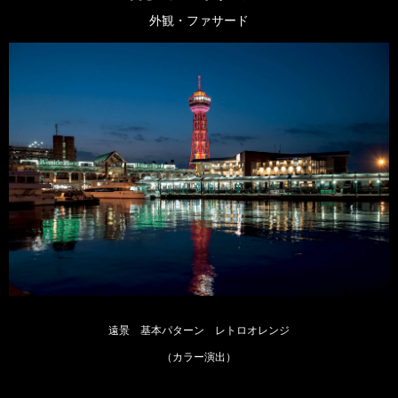
外観・ファサード
遠景 基本パターン レトロオレンジ
（カラー演出）