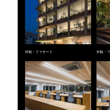
外観・ファサード
外観・