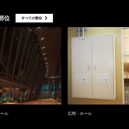
部位
すべての部位
ホール
広間・ホール