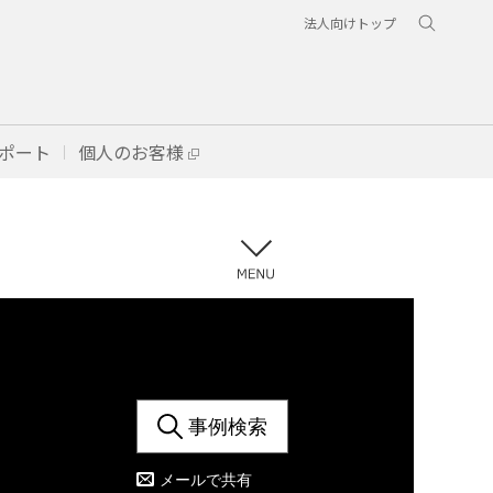
法人向けトップ
ポート
個人のお客様
事例検索
メールで共有