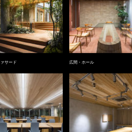
ファサード
広間・ホール