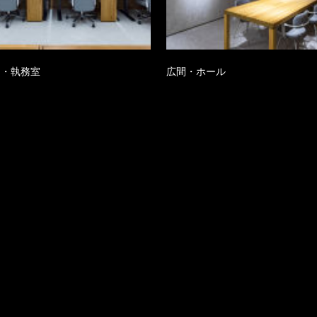
ス・執務室
広間・ホール