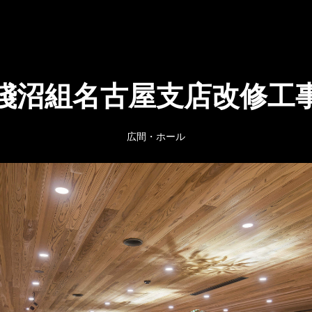
淺沼組名古屋支店改修工
広間・ホール