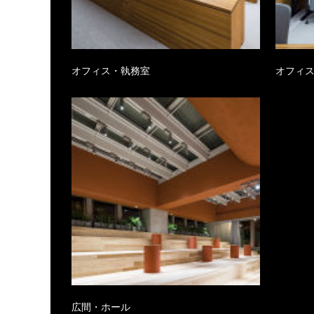
オフィス・執務室
オフィ
広間・ホール