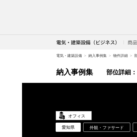
電気・建築設備（ビジネス）
商
電気・建築設備
納入事例集
物件詳細
納入事例集
部位詳細：
オフィス
愛知県
外観・ファサード