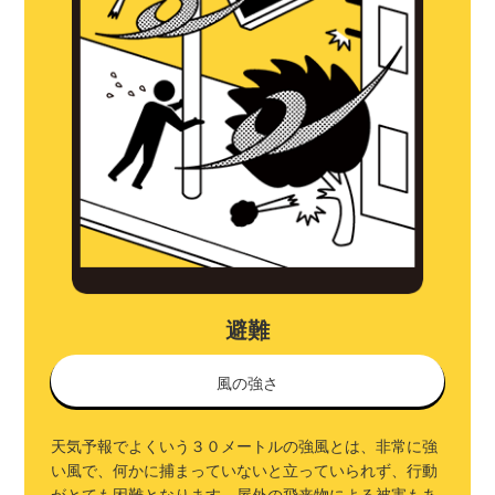
避難
風の強さ
天気予報でよくいう３０メートルの強風とは、非常に強
い風で、何かに捕まっていないと立っていられず、行動
がとても困難となります。屋外の飛来物による被害もあ