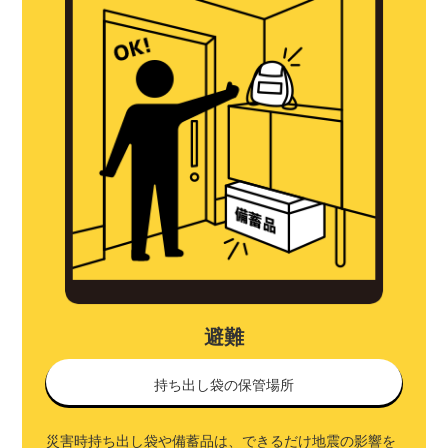
避難
持ち出し袋の保管場所
災害時持ち出し袋や備蓄品は、できるだけ地震の影響を