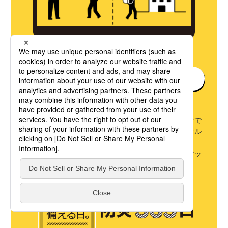
避難
分散避難とは
避難所に行くことだけが避難ではありません。避難と
は、「難」を逃れることが目的です。自分の家が安全で
ないならば、避難所以外の親戚の家、友達の家、ホテル
も避難先の候補として考えておきましょう。
また、それらの場所に危険がないことも、ハザードマッ
プで確認しておきましょう。