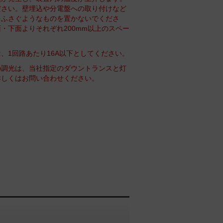
ださい。壁埋込や分電盤への取り付けなど
をふさぐようなものを置かないでくださ
・下面よりそれぞれ200mm以上のスペー
、1回路あたり16A以下としてください。
の調光は、当社指定のダウントランスと灯
詳しくはお問い合わせください。