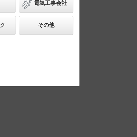
電気工事会社
ク
その他