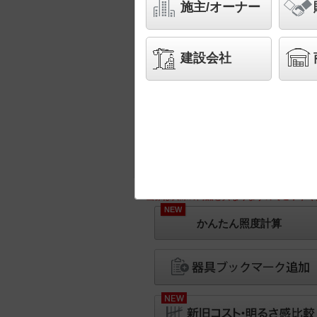
施主/オーナー
建設会社
※画像は実際の商品と異なりますのでご了承く
NEW
かんたん照度計算