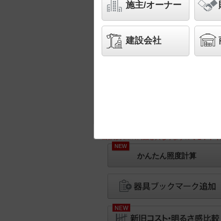
施主/オーナー
建設会社
※画像は実際の商品と異なりますのでご了承く
NEW
かんたん照度計算