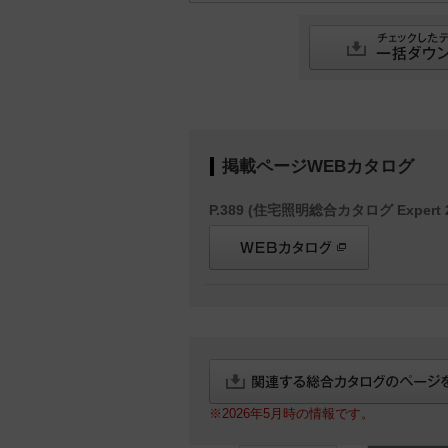
掲載ページWEBカタログ
P.389 (住宅照明総合カタログ Expert 2
※2026年5月時の情報です。