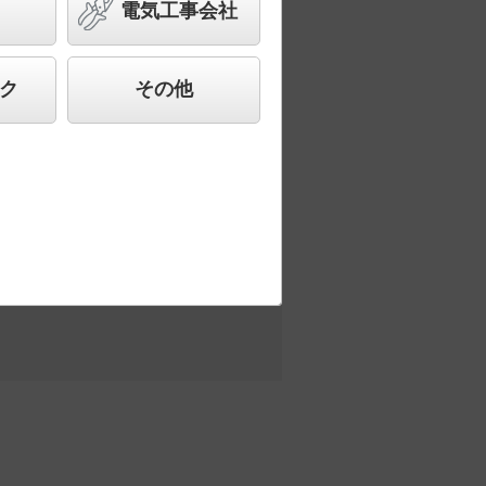
相当
電気工事会社
ク
その他