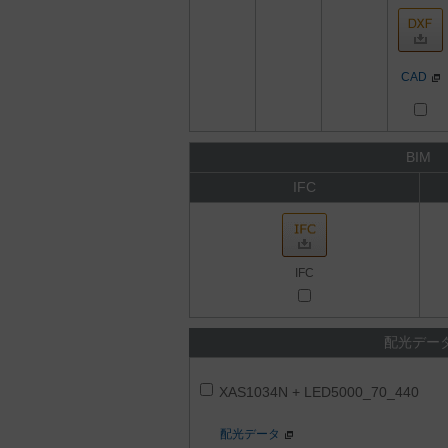
CAD
BIM
IFC
IFC
配光デー
XAS1034N + LED5000_70_440
配光データ