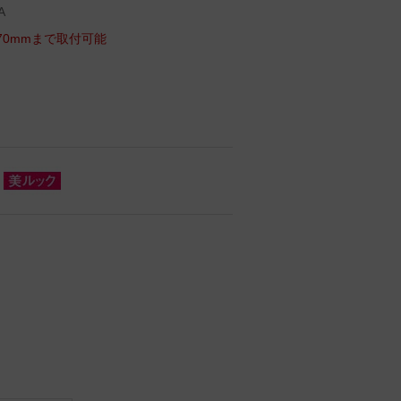
A
70mmまで取付可能