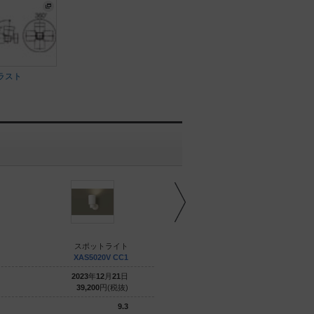
ラスト
スポットライト
スポットライト
XAS5020V CC1
XAS5060N CC1
2023
年
12
月
21
日
2023
年
12
月
21
日
39,200
円(税抜)
39,200
円(税抜)
9.3
9.3