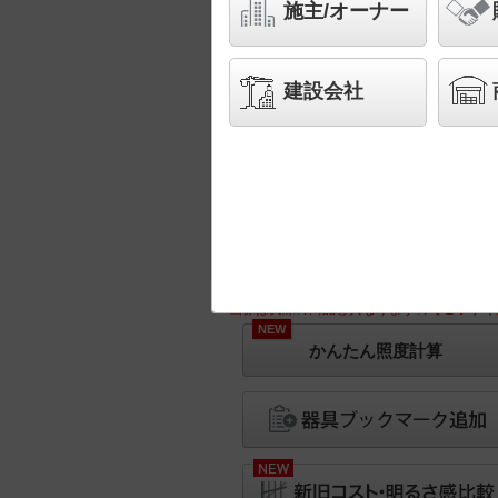
施主/オーナー
建設会社
※画像は実際の商品と異なりますのでご了承く
NEW
かんたん照度計算