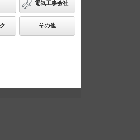
電気工事会社
ク
その他