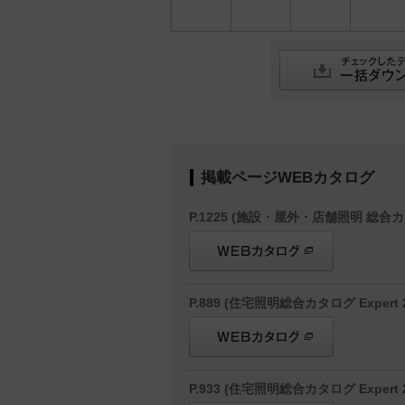
掲載ページWEBカタログ
P.1225 (施設・屋外・店舗照明 総合カ
P.889 (住宅照明総合カタログ Expert 2
P.933 (住宅照明総合カタログ Expert 2