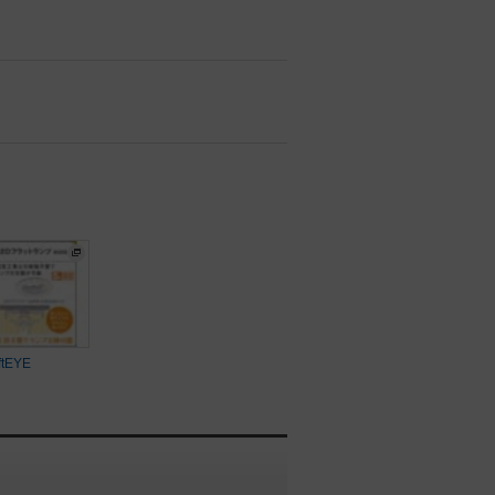
ftEYE