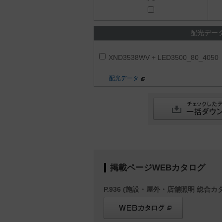
配光デー
XND3538WV + LED3500_80_4050
配光データ
掲載ページWEBカタログ
P.936 (施設・屋外・店舗照明 総合カタ