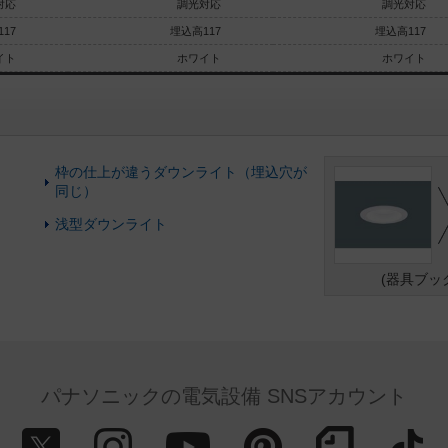
対応
調光対応
調光対応
17
埋込高117
埋込高117
イト
ホワイト
ホワイト
枠の仕上が違うダウンライト（埋込穴が
同じ）
浅型ダウンライト
(器具ブッ
パナソニックの電気設備 SNSアカウント