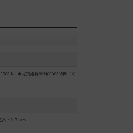
500 K ◆光束維持時間60000時間（光
高：117 mm