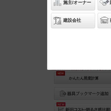
施主/オーナー
建設会社
※画像は実際の商品と異なりますのでご了承く
NEW
かんたん照度計算