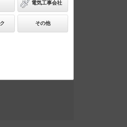
電気工事会社
ど様々なご要望にお応えできる商品群で
ク
その他