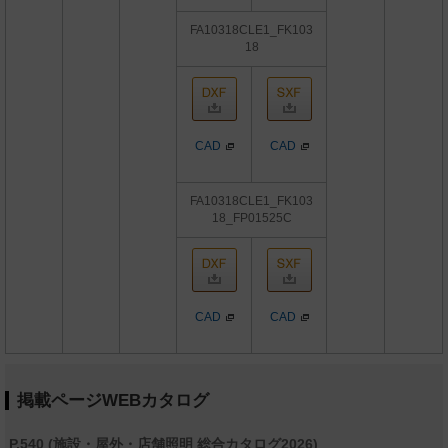
FA10318CLE1_FK103
18
CAD
CAD
FA10318CLE1_FK103
18_FP01525C
CAD
CAD
掲載ページWEBカタログ
P.540 (施設・屋外・店舗照明 総合カタログ2026)