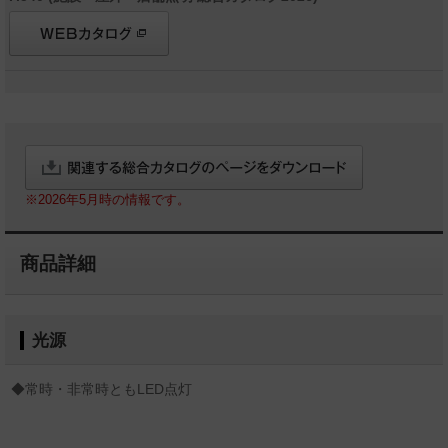
※2026年5月時の情報です。
商品詳細
光源
◆常時・非常時ともLED点灯