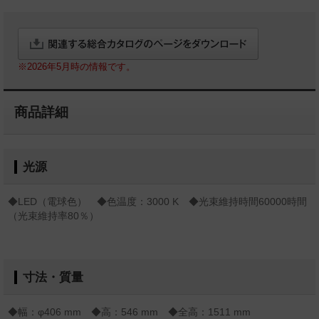
※2026年5月時の情報です。
商品詳細
光源
◆LED（電球色） ◆色温度：3000 K ◆光束維持時間60000時間
（光束維持率80％）
寸法・質量
◆幅：φ406 mm ◆高：546 mm ◆全高：1511 mm