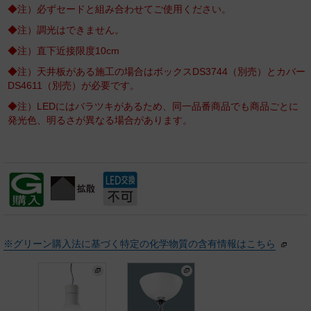
◆注）必ずセードと組み合わせてご使用ください。
◆注）調光はできません。
◆注）直下近接限度10cm
◆注）天井板がある施工の場合はボックスDS3744（別売）とカバー
DS4611（別売）が必要です。
◆注）LEDにはバラツキがあるため、同一品番商品でも商品ごとに
発光色、明るさが異なる場合があります。
※グリーン購入法に基づく特定の化学物質の含有情報はこちら