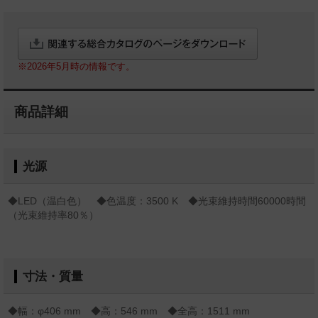
※2026年5月時の情報です。
商品詳細
光源
◆LED（温白色） ◆色温度：3500 K ◆光束維持時間60000時間
（光束維持率80％）
寸法・質量
◆幅：φ406 mm ◆高：546 mm ◆全高：1511 mm