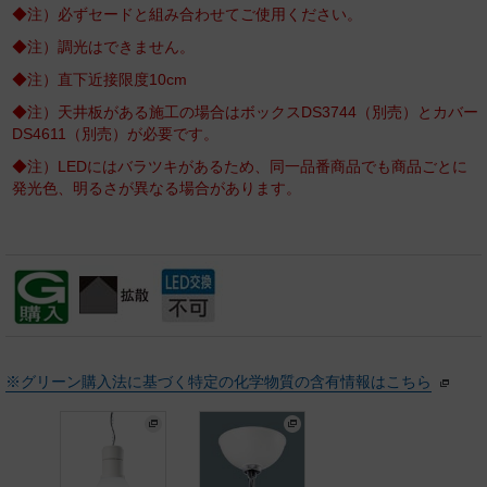
◆注）必ずセードと組み合わせてご使用ください。
◆注）調光はできません。
◆注）直下近接限度10cm
◆注）天井板がある施工の場合はボックスDS3744（別売）とカバー
DS4611（別売）が必要です。
◆注）LEDにはバラツキがあるため、同一品番商品でも商品ごとに
発光色、明るさが異なる場合があります。
※グリーン購入法に基づく特定の化学物質の含有情報はこちら