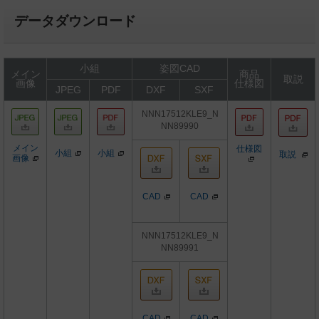
データダウンロード
小組
姿図CAD
メイン
商品
取説
画像
仕様図
JPEG
PDF
DXF
SXF
NNN17512KLE9_N
NN89990
メイン
仕様図
小組
小組
取説
画像
CAD
CAD
NNN17512KLE9_N
NN89991
CAD
CAD